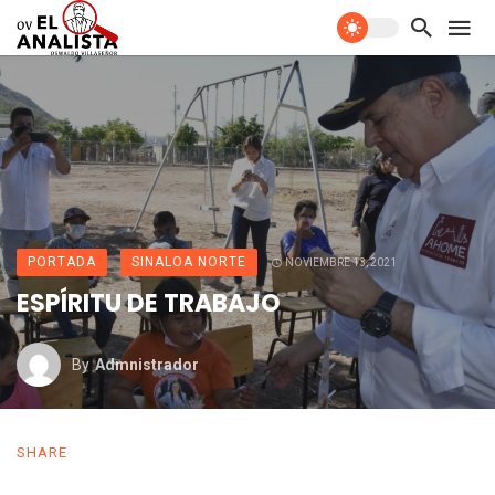
PORTADA
SINALOA NORTE
NOVIEMBRE 13, 2021
ESPÍRITU DE TRABAJO
By
Admnistrador
SHARE