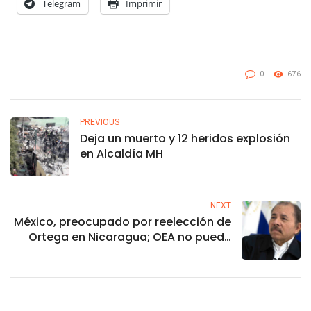
Telegram
Imprimir
0
676
PREVIOUS
Deja un muerto y 12 heridos explosión
en Alcaldía MH
NEXT
México, preocupado por reelección de
Ortega en Nicaragua; OEA no puede
castigar, dice