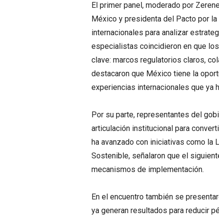
El primer panel, moderado por Zeren
México y presidenta del Pacto por l
internacionales para analizar estrat
especialistas coincidieron en que l
clave: marcos regulatorios claros, co
destacaron que México tiene la oport
experiencias internacionales que ya
Por su parte, representantes del gobi
articulación institucional para conver
ha avanzado con iniciativas como la 
Sostenible, señalaron que el siguien
mecanismos de implementación.
En el encuentro también se presenta
ya generan resultados para reducir p