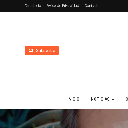
Directorio
Aviso de Privacidad
Contacto
Subscribe
INICIO
NOTICIAS