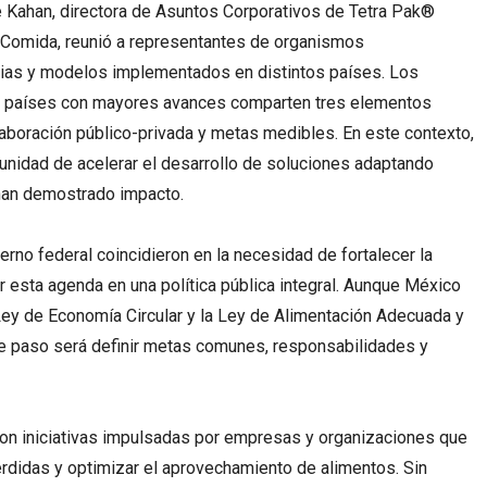
e Kahan, directora de Asuntos Corporativos de Tetra Pak®
a Comida, reunió a representantes de organismos
egias y modelos implementados en distintos países. Los
os países con mayores avances comparten tres elementos
laboración público-privada y metas medibles. En este contexto,
unidad de acelerar el desarrollo de soluciones adaptando
 han demostrado impacto.
erno federal coincidieron en la necesidad de fortalecer la
tir esta agenda en una política pública integral. Aunque México
Ley de Economía Circular y la Ley de Alimentación Adecuada y
te paso será definir metas comunes, responsabilidades y
ron iniciativas impulsadas por empresas y organizaciones que
érdidas y optimizar el aprovechamiento de alimentos. Sin