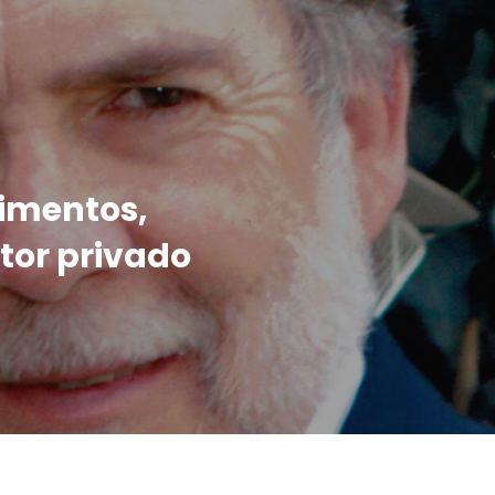
limentos,
tor privado