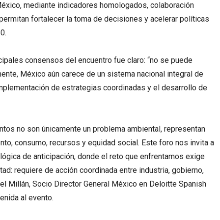
éxico, mediante indicadores homologados, colaboración
ermitan fortalecer la toma de decisiones y acelerar políticas
0.
cipales consensos del encuentro fue claro: “no se puede
mente, México aún carece de un sistema nacional integral de
implementación de estrategias coordinadas y el desarrollo de
entos no son únicamente un problema ambiental, representan
ento, consumo, recursos y equidad social. Este foro nos invita a
 lógica de anticipación, donde el reto que enfrentamos exige
ad: requiere de acción coordinada entre industria, gobierno,
 Millán, Socio Director General México en Deloitte Spanish
enida al evento.