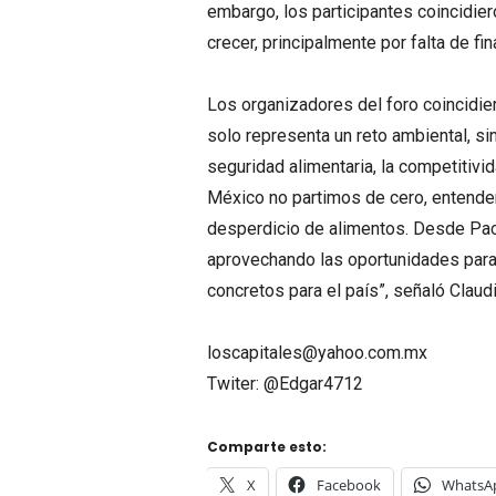
embargo, los participantes coincidie
crecer, principalmente por falta de fi
Los organizadores del foro coincidie
solo representa un reto ambiental, si
seguridad alimentaria, la competitivi
México no partimos de cero, entendem
desperdicio de alimentos. Desde Pac
aprovechando las oportunidades para
concretos para el país”, señaló Claud
loscapitales@yahoo.com.mx
Twiter: @Edgar4712
Comparte esto:
X
Facebook
WhatsA