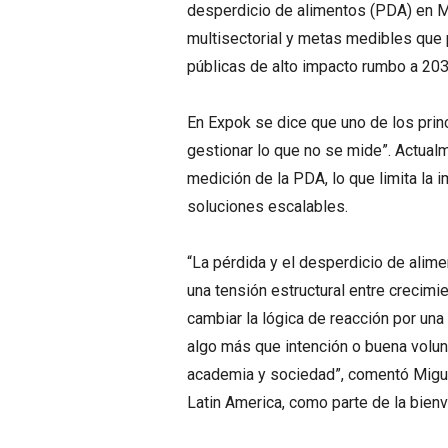
desperdicio de alimentos (PDA) en M
multisectorial y metas medibles que p
públicas de alto impacto rumbo a 203
En Expok se dice que uno de los prin
gestionar lo que no se mide”. Actual
medición de la PDA, lo que limita la 
soluciones escalables.
“La pérdida y el desperdicio de alim
una tensión estructural entre crecimi
cambiar la lógica de reacción por una
algo más que intención o buena volunt
academia y sociedad”, comentó Miguel
Latin America, como parte de la bienv