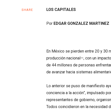
LOS CAPITALES
SHARE
Por
EDGAR GONZALEZ MARTINEZ
En México se pierden entre 20 y 30 m
producción nacional—, con un impact
de 44 millones de personas enfrentan
de avanzar hacia sistemas alimentario
Lo anterior se puso de manifiesto aye
conciencia a la acción”, impulsado por
representantes de gobierno, organism
Todos coincidieron en la necesidad de