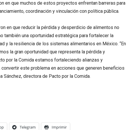
ron en que muchos de estos proyectos enfrentan barreras para
nanciamiento, coordinación y vinculación con política pública.
ron en que reducir la pérdida y desperdicio de alimentos no
no también una oportunidad estratégica para fortalecer la
dad y la resiliencia de los sistemas alimentarios en México. “En
os la gran oportunidad que representa la pérdida y
to por la Comida estamos fortaleciendo alianzas y
 convertir este problema en acciones que generen beneficios
ia Sánchez, directora de Pacto por la Comida.
pp
Telegram
Imprimir