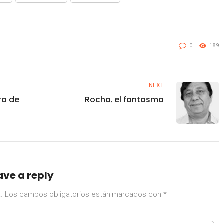
0
189
NEXT
ra de
Rocha, el fantasma
ave a reply
.
Los campos obligatorios están marcados con
*