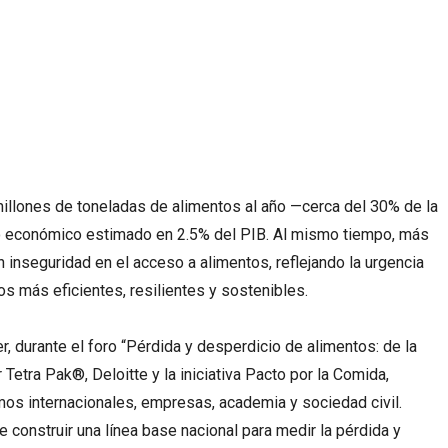
illones de toneladas de alimentos al año —cerca del 30% de la
o económico estimado en 2.5% del PIB. Al mismo tiempo, más
 inseguridad en el acceso a alimentos, reflejando la urgencia
s más eficientes, resilientes y sostenibles.
r, durante el foro “Pérdida y desperdicio de alimentos: de la
 Tetra Pak®, Deloitte y la iniciativa Pacto por la Comida,
os internacionales, empresas, academia y sociedad civil.
 construir una línea base nacional para medir la pérdida y