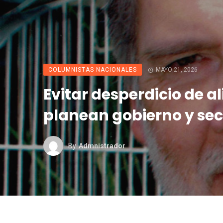
COLUMNISTAS NACIONALES
MAYO 21, 2026
Evitar desperdicio de a
planean gobierno y sec
By
Admnistrador