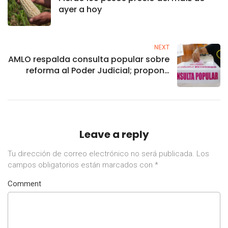
ayer a hoy
NEXT
AMLO respalda consulta popular sobre
reforma al Poder Judicial; propone
pregunta para realizarla
Leave a reply
Tu dirección de correo electrónico no será publicada.
Los
campos obligatorios están marcados con
*
Comment