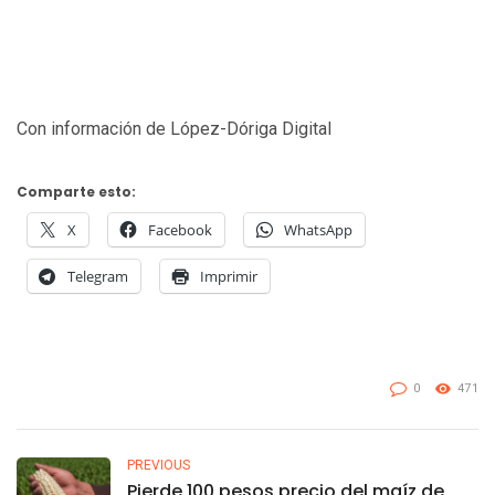
Con información de López-Dóriga Digital
Comparte esto:
X
Facebook
WhatsApp
Telegram
Imprimir
0
471
PREVIOUS
Pierde 100 pesos precio del maíz de