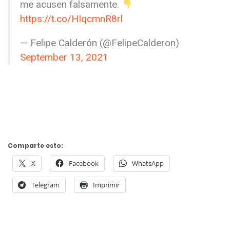
me acusen falsamente.
https://t.co/HIqcmnR8rl
— Felipe Calderón (@FelipeCalderon)
September 13, 2021
Comparte esto:
X
Facebook
WhatsApp
Telegram
Imprimir