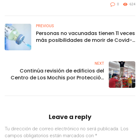
0
624
PREVIOUS
Personas no vacunadas tienen 11 veces
más posibilidades de morir de Covid-
19
NEXT
Continúa revisión de edificios del
Centro de Los Mochis por Protección
Civil
Leave a reply
Tu dirección de correo electrónico no será publicada.
Los
campos obligatorios están marcados con
*