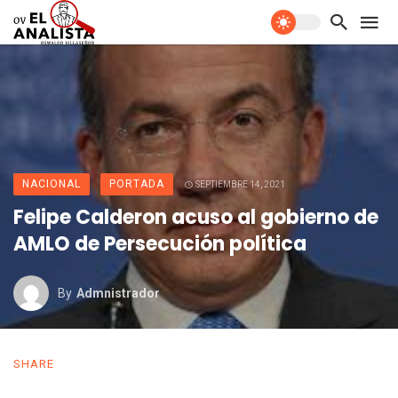
NACIONAL
PORTADA
SEPTIEMBRE 14, 2021
Felipe Calderon acuso al gobierno de
AMLO de Persecución política
By
Admnistrador
SHARE