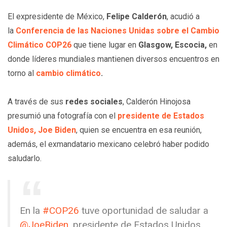
El expresidente de México,
Felipe Calderón
, acudió a
la
Conferencia de las Naciones Unidas sobre el Cambio
Climático COP26
que tiene lugar en
Glasgow, Escocia,
en
donde líderes mundiales mantienen diversos encuentros en
torno al
cambio climático
.
A través de sus
redes sociales
, Calderón Hinojosa
presumió una fotografía con el
presidente de Estados
Unidos, Joe Biden
, quien se encuentra en esa reunión,
además, el exmandatario mexicano celebró haber podido
saludarlo.
En la
#COP26
tuve oportunidad de saludar a
@JoeBiden
⁩, presidente de Estados Unidos,