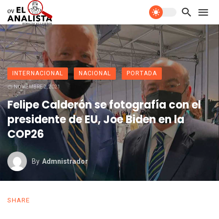
INTERNACIONAL
NACIONAL
PORTADA
NOVIEMBRE 2, 2021
Felipe Calderón se fotografía con el
presidente de EU, Joe Biden en la
COP26
By
Admnistrador
SHARE