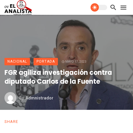
NACIONAL
PORTADA
MAYO 17, 2023
FGR agiliza investigación contra
diputado Carlos de la Fuente
By
Admnistrador
SHARE