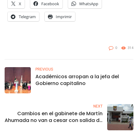
X
Facebook
WhatsApp
Telegram
Imprimir
0
314
PREVIOUS
Académicos arropan a la jefa del
Gobierno capitalino
NEXT
Cambios en el gabinete de Martín
Ahumada no van a cesar con salida de
director del Bienestar