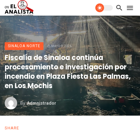
SINALOA NORTE
MAYO 9, 2026
Fiscalía de Sinaloa continúa
procesamiento e investigación por
incendio en Plaza Fiesta Las Palmas,
en Los Mochis
By
Admnistrador
SHARE