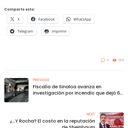
Comparte esto:
X
Facebook
WhatsApp
Telegram
Imprimir
0
259
PREVIOUS
Fiscalía de Sinaloa avanza en
investigación por incendio que dejó 6
muertos en centro comercial
NEXT
¿…Y Rocha? El costo en la reputación
de Sheinbaum