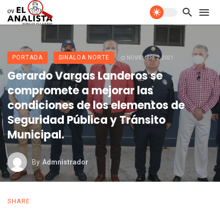
PORTADA
SINALOA NORTE
NOVIEMBRE 2, 2021
Gerardo Vargas Landeros se
compromete a mejorar las
condiciones de los elementos de
Seguridad Pública y Tránsito
Municipal.
By
Admnistrador
SHARE