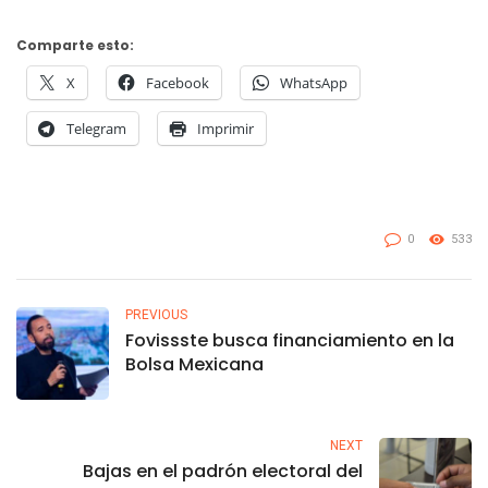
Comparte esto:
X
Facebook
WhatsApp
Telegram
Imprimir
0
533
PREVIOUS
Fovissste busca financiamiento en la
Bolsa Mexicana
NEXT
Bajas en el padrón electoral del