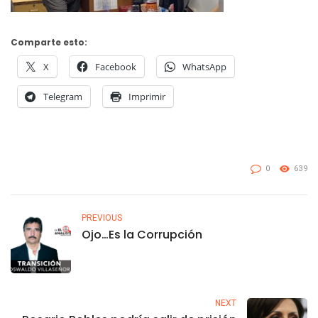
Comparte esto:
X
Facebook
WhatsApp
Telegram
Imprimir
0
639
PREVIOUS
Ojo…Es la Corrupción
NEXT