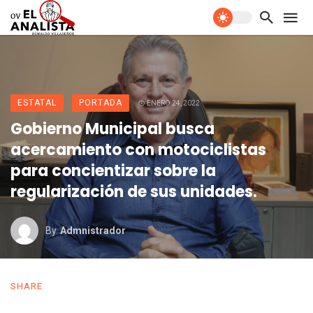
ESTATAL
PORTADA
ENERO 24, 2022
Gobierno Municipal busca
acercamiento con motociclistas
para concientizar sobre la
regularización de sus unidades.
By
Admnistrador
SHARE