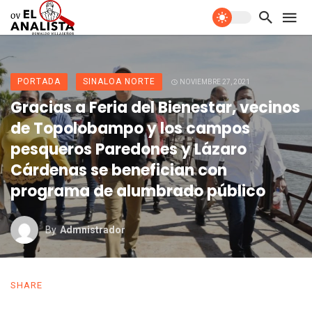
PORTADA
SINALOA NORTE
NOVIEMBRE 27, 2021
Gracias a Feria del Bienestar, vecinos
de Topolobampo y los campos
pesqueros Paredones y Lázaro
Cárdenas se benefician con
programa de alumbrado público
By
Admnistrador
SHARE