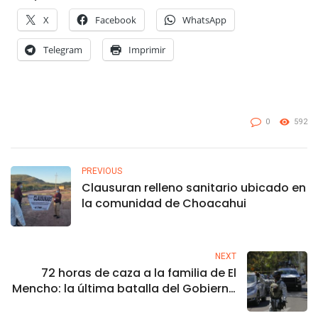
X
Facebook
WhatsApp
Telegram
Imprimir
0
592
PREVIOUS
Clausuran relleno sanitario ubicado en
la comunidad de Choacahui
NEXT
72 horas de caza a la familia de El
Mencho: la última batalla del Gobierno
contra el narco más buscado