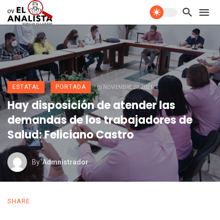
ESTATAL
PORTADA
NOVIEMBRE 20, 2021
Hay disposición de atender las
demandas de los trabajadores de
Salud: Feliciano Castro
By
Admnistrador
SHARE