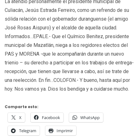
La atendió personalmente el presidente municipal de
Culiacán, Jesús Estrada Ferreiro, como un refrendo de su
sólida relación con el gobernador duranguense (el amigo
José Rosas Aispuro) y el alcalde de aquella ciudad.
Informados…EPALE.- Que el Químico Benitez, presidente
municipal de Mazatlán, niega a los regidores electos del
PAS y MORENA -que le acompañarán durante un nuevo
trienio – su derecho a participar en los trabajos de entrega-
recepción, que tienen que llevarse a cabo, así se trate de
una reelección. En fin…COLOFON.- Y bueno, hasta aquí por
hoy. Nos vamos ya. Dios los bendiga y a cuidarse mucho.
Comparte esto:
X
Facebook
WhatsApp
Telegram
Imprimir