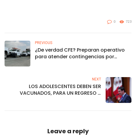
0
723
PREVIOUS
¿De verdad CFE? Preparan operativo
para atender contingencias por
“Pamela”
NEXT
LOS ADOLESCENTES DEBEN SER
VACUNADOS, PARA UN REGRESO A
CLASE PRESENCIALES SEGURO: FELICIANO
VALLE
Leave a reply