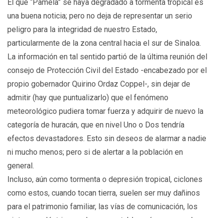
El que “Pamela” se haya degradado a tormenta tropical es
una buena noticia; pero no deja de representar un serio
peligro para la integridad de nuestro Estado,
particularmente de la zona central hacia el sur de Sinaloa.
La información en tal sentido partió de la última reunión del
consejo de Protección Civil del Estado -encabezado por el
propio gobernador Quirino Ordaz Coppel-, sin dejar de
admitir (hay que puntualizarlo) que el fenómeno
meteorológico pudiera tomar fuerza y adquirir de nuevo la
categoría de huracán, que en nivel Uno o Dos tendría
efectos devastadores. Esto sin deseos de alarmar a nadie
ni mucho menos; pero si de alertar a la población en
general.
Incluso, aún como tormenta o depresión tropical, ciclones
como estos, cuando tocan tierra, suelen ser muy dañinos
para el patrimonio familiar, las vías de comunicación, los