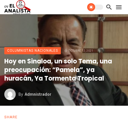
COLUMNISTAS NACIONALES
OCTUBRE 12, 2021
Hoy en Sinaloa, un solo Tema, una
preocupación: “Pamela”, ya
huracán, Ya Tormenta Tropical
By
Admnistrador
SHARE