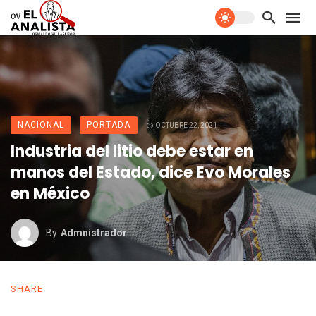
NACIONAL
PORTADA
OCTUBRE 22, 2021
Industria del litio debe estar en
manos del Estado, dice Evo Morales
en México
By
Admnistrador
SHARE