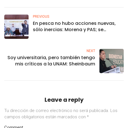
PREVIOUS
En pesca no hubo acciones nuevas,
sólo inercias: Morena y PAS; se
escuchó y atendió el sector: PRI
NEXT
Soy universitaria, pero también tengo
mis críticas a la UNAM: Sheinbaum
Leave a reply
Tu dirección de correo electrónico no será publicada.
Los
campos obligatorios están marcados con
*
Comment