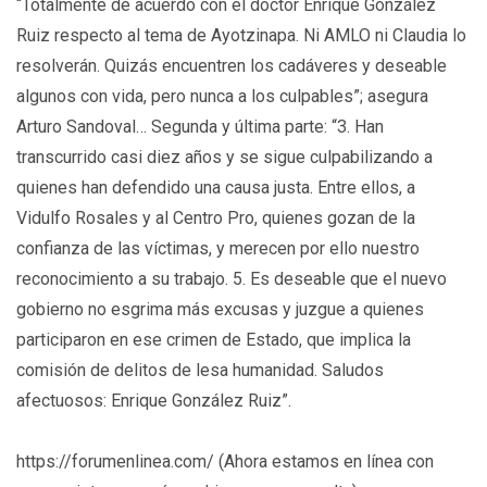
“Totalmente de acuerdo con el doctor Enrique González
Ruiz respecto al tema de Ayotzinapa. Ni AMLO ni Claudia lo
resolverán. Quizás encuentren los cadáveres y deseable
algunos con vida, pero nunca a los culpables”; asegura
Arturo Sandoval… Segunda y última parte: “3. Han
transcurrido casi diez años y se sigue culpabilizando a
quienes han defendido una causa justa. Entre ellos, a
Vidulfo Rosales y al Centro Pro, quienes gozan de la
confianza de las víctimas, y merecen por ello nuestro
reconocimiento a su trabajo. 5. Es deseable que el nuevo
gobierno no esgrima más excusas y juzgue a quienes
participaron en ese crimen de Estado, que implica la
comisión de delitos de lesa humanidad. Saludos
afectuosos: Enrique González Ruiz”.
https://forumenlinea.com/ (Ahora estamos en línea con