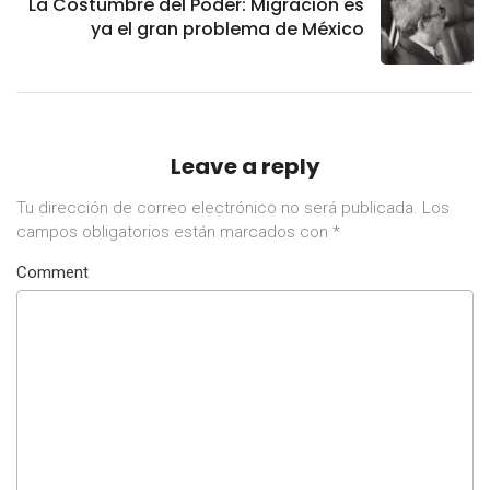
La Costumbre del Poder: Migración es
ya el gran problema de México
Leave a reply
Tu dirección de correo electrónico no será publicada.
Los
campos obligatorios están marcados con
*
Comment