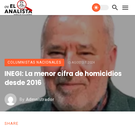
COLUMNISTAS NACIONALES
AGOSTO 7, 2024
INEGI: La menor cifra de homicidios
desde 2016
By
Admnistrador
SHARE