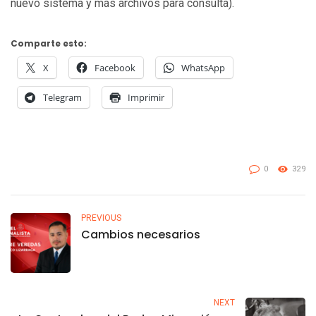
nuevo sistema y más archivos para consulta).
Comparte esto:
X
Facebook
WhatsApp
Telegram
Imprimir
0
329
PREVIOUS
Cambios necesarios
NEXT