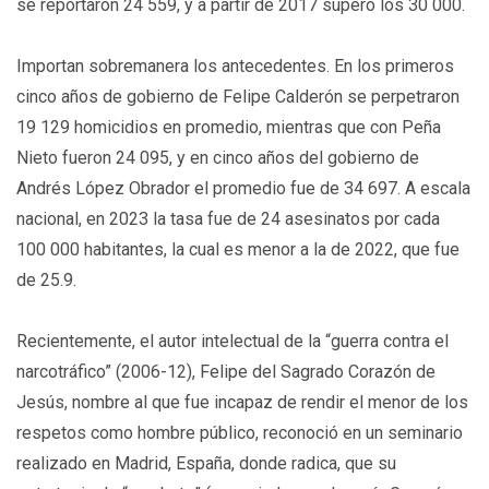
se reportaron 24 559, y a partir de 2017 superó los 30 000.
Importan sobremanera los antecedentes. En los primeros
cinco años de gobierno de Felipe Calderón se perpetraron
19 129 homicidios en promedio, mientras que con Peña
Nieto fueron 24 095, y en cinco años del gobierno de
Andrés López Obrador el promedio fue de 34 697. A escala
nacional, en 2023 la tasa fue de 24 asesinatos por cada
100 000 habitantes, la cual es menor a la de 2022, que fue
de 25.9.
Recientemente, el autor intelectual de la “guerra contra el
narcotráfico” (2006-12), Felipe del Sagrado Corazón de
Jesús, nombre al que fue incapaz de rendir el menor de los
respetos como hombre público, reconoció en un seminario
realizado en Madrid, España, donde radica, que su