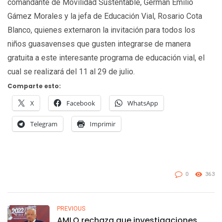
comandante de Movilidad Sustentable, Germán Emilio
Gámez Morales y la jefa de Educación Vial, Rosario Cota
Blanco, quienes externaron la invitación para todos los
niños guasavenses que gusten integrarse de manera
gratuita a este interesante programa de educación vial, el
cual se realizará del 11 al 29 de julio.
Comparte esto:
X
Facebook
WhatsApp
Telegram
Imprimir
0
363
PREVIOUS
AMLO rechaza que investigaciones