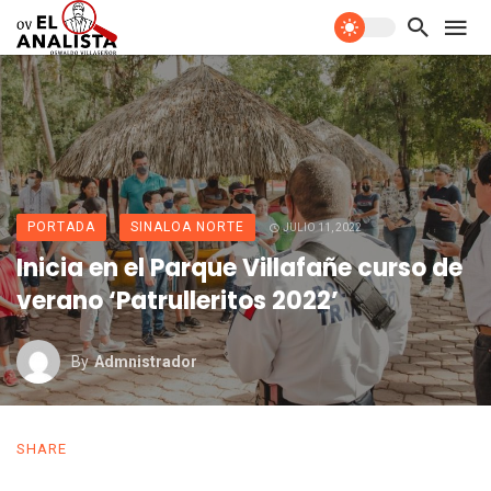
PORTADA
SINALOA NORTE
JULIO 11, 2022
Inicia en el Parque Villafañe curso de
verano ‘Patrulleritos 2022’
By
Admnistrador
SHARE