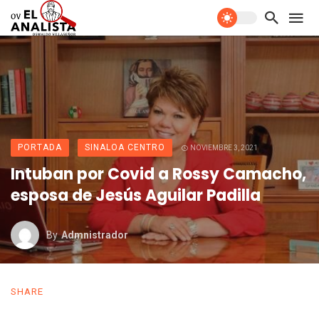
PORTADA
SINALOA CENTRO
NOVIEMBRE 3, 2021
Intuban por Covid a Rossy Camacho,
esposa de Jesús Aguilar Padilla
By
Admnistrador
SHARE