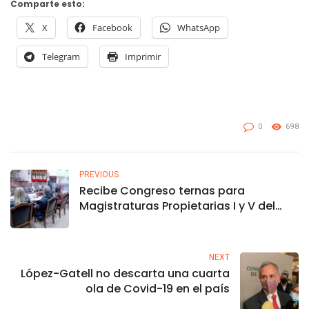
Comparte esto:
X
Facebook
WhatsApp
Telegram
Imprimir
0
698
PREVIOUS
Recibe Congreso ternas para
Magistraturas Propietarias I y V del
STJES
NEXT
López-Gatell no descarta una cuarta
ola de Covid-19 en el país