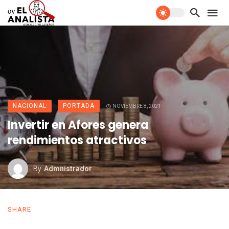
NACIONAL
PORTADA
NOVIEMBRE 8, 2021
Invertir en Afores genera
rendimientos atractivos
By
Admnistrador
SHARE