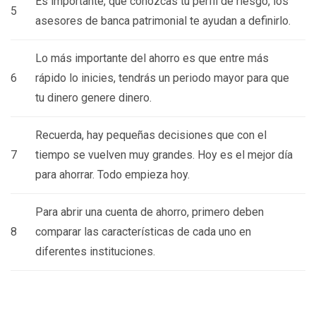
Es importante, que conozcas tu perfil de riesgo, los
5
asesores de banca patrimonial te ayudan a definirlo.
Lo más importante del ahorro es que entre más
6
rápido lo inicies, tendrás un periodo mayor para que
tu dinero genere dinero.
Recuerda, hay pequeñas decisiones que con el
7
tiempo se vuelven muy grandes. Hoy es el mejor día
para ahorrar. Todo empieza hoy.
Para abrir una cuenta de ahorro, primero deben
8
comparar las características de cada uno en
diferentes instituciones.