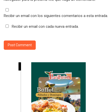
Recibir un email con los siguientes comentarios a esta entrada.
Recibir un email con cada nueva entrada.