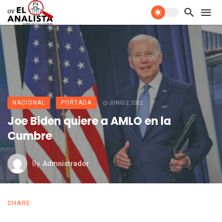
NACIONAL
PORTADA
JUNIO 2, 2022
Joe Biden quiere a AMLO en la
Cumbre
By
Admnistrador
SHARE