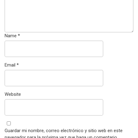
Name
*
Email
*
Website
Guardar mi nombre, correo electrónico y sitio web en este
navegador para la próxima vez que haga un comentario.