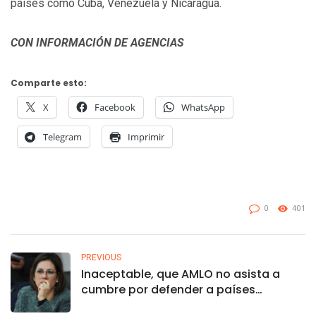
países como Cuba, Venezuela y Nicaragua.
CON INFORMACIÓN DE AGENCIAS
Comparte esto:
X
Facebook
WhatsApp
Telegram
Imprimir
0
401
PREVIOUS
Inaceptable, que AMLO no asista a
cumbre por defender a países
antidemocráticos: PAN