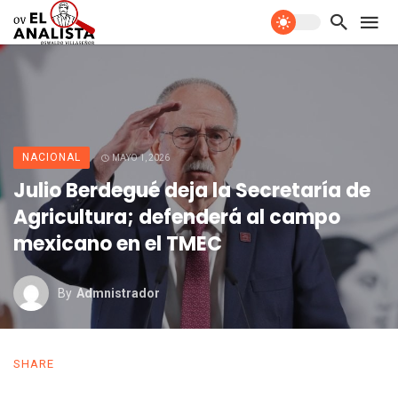
NACIONAL
MAYO 1, 2026
Julio Berdegué deja la Secretaría de
Agricultura; defenderá al campo
mexicano en el TMEC
By
Admnistrador
SHARE