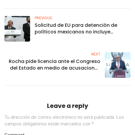
PREVIOUS
Solicitud de EU para detención de
políticos mexicanos no incluye
pruebas suficientes: FGR; pedirán más
evidencia
NEXT
Rocha pide licencia ante el Congreso
del Estado en medio de acusaciones
de EU
Leave a reply
Tu dirección de correo electrónico no será publicada.
Los
campos obligatorios están marcados con
*
Comment