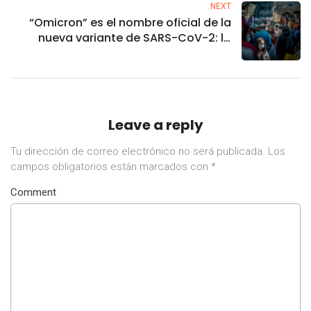
NEXT
“Omicron” es el nombre oficial de la
nueva variante de SARS-CoV-2: la
OMS confirma que tiene varias
mutaciones “preocupantes”
Leave a reply
Tu dirección de correo electrónico no será publicada.
Los
campos obligatorios están marcados con
*
Comment