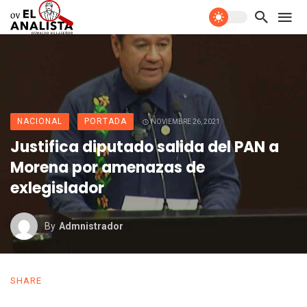
NACIONAL
PORTADA
NOVIEMBRE 26, 2021
Justifica diputado salida del PAN a
Morena por amenazas de
exlegislador
By
Admnistrador
SHARE