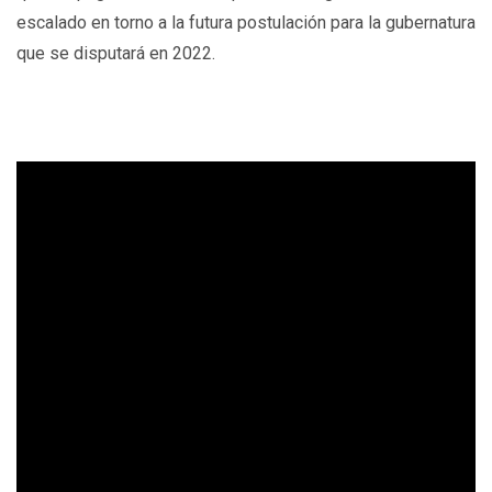
escalado en torno a la futura postulación para la gubernatura
que se disputará en 2022.