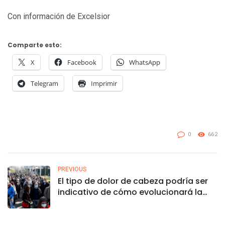
Con información de Excelsior
Comparte esto:
X
Facebook
WhatsApp
Telegram
Imprimir
0
662
PREVIOUS
El tipo de dolor de cabeza podría ser
indicativo de cómo evolucionará la
COVID-19