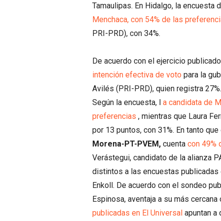
Tamaulipas. En Hidalgo, la encuesta 
Menchaca, con 54% de las preferenci
PRI-PRD), con 34%.
De acuerdo con el ejercicio publicad
intención efectiva de voto
para la gub
Avilés (PRI-PRD), quien registra 27
Según la encuesta, l
a candidata de M
preferencias
, mientras que Laura Fe
por 13 puntos, con 31%. En tanto que
Morena-PT-PVEM,
cuenta
con 49% d
Verástegui, candidato de la alianza 
distintos a las encuestas publicadas 
Enkoll. De acuerdo con el sondeo pu
Espinosa, aventaja a su más cercana 
publicadas en El Universal
apuntan a q