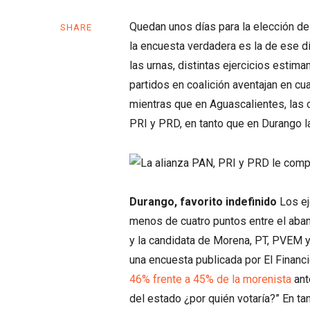
Quedan unos días para la elección del
SHARE
la encuesta verdadera es la de ese d
las urnas, distintas ejercicios estim
partidos en coalición aventajan en cu
mientras que en Aguascalientes, las 
PRI y PRD, en tanto que en Durango l
Durango, favorito indefinido
Los ej
menos de cuatro puntos entre el aba
y la candidata de Morena, PT, PVEM y
una encuesta publicada por El Financi
46% frente a 45% de la morenista
ant
del estado ¿por quién votaría?” En tan