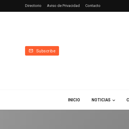
Directorio
Aviso de Privacidad
Contacto
Subscribe
INICIO
NOTICIAS