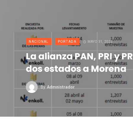
NACIONAL
PORTADA
MAYO 31, 2022
La alianza PAN, PRI y P
dos estados a Morena
By
Admnistrador