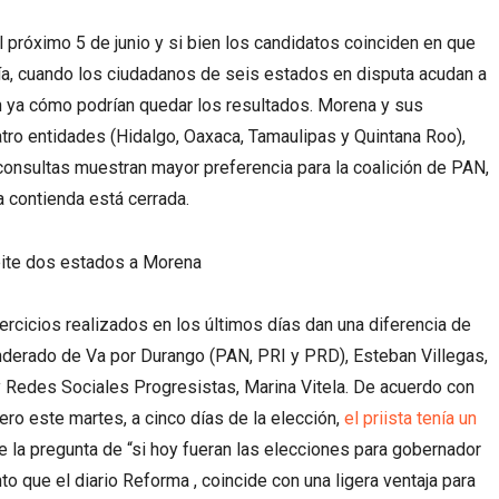
 próximo 5 de junio y si bien los candidatos coinciden en que
ía, cuando los ciudadanos de seis estados en disputa acudan a
an ya cómo podrían quedar los resultados. Morena y sus
atro entidades (Hidalgo, Oaxaca, Tamaulipas y Quintana Roo),
consultas muestran mayor preferencia para la coalición de PAN,
a contienda está cerrada.
ercicios realizados en los últimos días dan una diferencia de
nderado de Va por Durango (PAN, PRI y PRD), Esteban Villegas,
 Redes Sociales Progresistas, Marina Vitela. De acuerdo con
ero este martes, a cinco días de la elección,
el priista tenía un
e la pregunta de “si hoy fueran las elecciones para gobernador
to que el diario Reforma , coincide con una ligera ventaja para