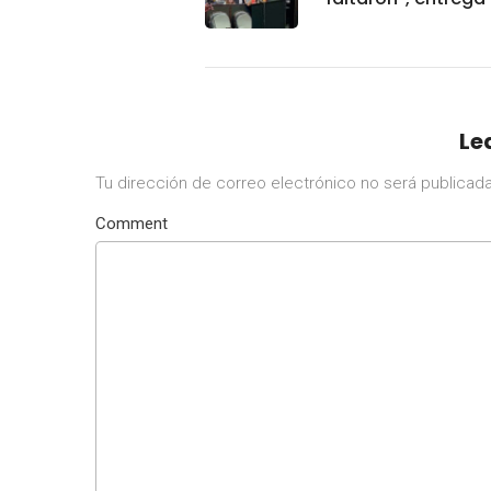
huevos a diputad
Le
Tu dirección de correo electrónico no será publicada
Comment