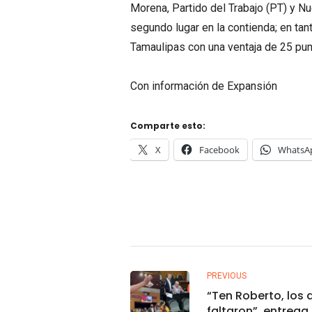
Morena, Partido del Trabajo (PT) y Nu
segundo lugar en la contienda; en tan
Tamaulipas con una ventaja de 25 pun
Con información de Expansión
Comparte esto:
X
Facebook
WhatsA
PREVIOUS
“Ten Roberto, los 
faltaron”, entrega