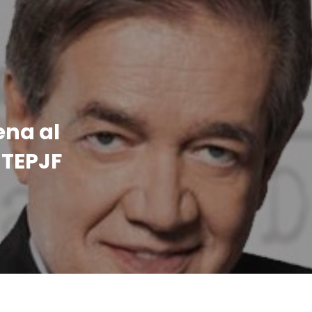
ena al
 TEPJF