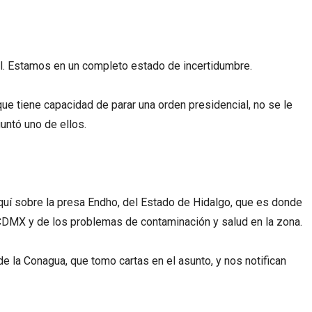
l. Estamos en un completo estado de incertidumbre.
 que tiene capacidad de parar una orden presidencial, no se le
ntó uno de ellos.
í sobre la presa Endho, del Estado de Hidalgo, que es donde
 CDMX y de los problemas de contaminación y salud en la zona.
e la Conagua, que tomo cartas en el asunto, y nos notifican