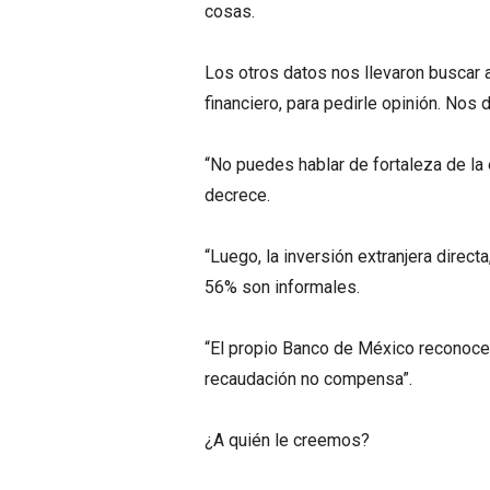
cosas.
Los otros datos nos llevaron buscar 
financiero, para pedirle opinión. Nos d
“No puedes hablar de fortaleza de la
decrece.
“Luego, la inversión extranjera direct
56% son informales.
“El propio Banco de México reconoce qu
recaudación no compensa”.
¿A quién le creemos?