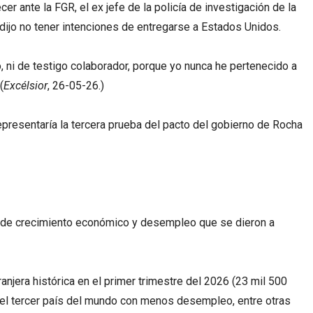
r ante la FGR, el ex jefe de la policía de investigación de la
y dijo no tener intenciones de entregarse a Estados Unidos.
o, ni de testigo colaborador, porque yo nunca he pertenecido a
(
Excélsior
, 26-05-26.)
epresentaría la tercera prueba del pacto del gobierno de Rocha
es de crecimiento económico y desempleo que se dieron a
anjera histórica en el primer trimestre del 2026 (23 mil 500
 el tercer país del mundo con menos desempleo, entre otras