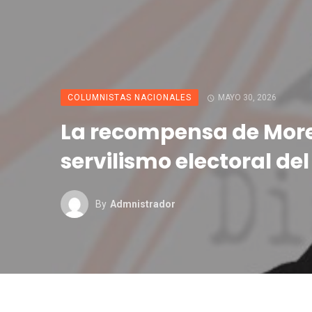
COLUMNISTAS NACIONALES
MAYO 30, 2026
La recompensa de Mor
servilismo electoral del
By
Admnistrador