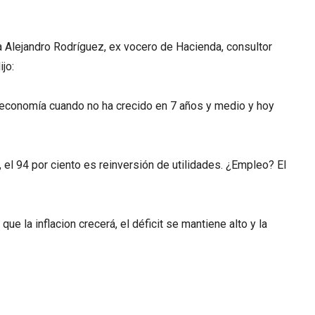
a Alejandro Rodríguez, ex vocero de Hacienda, consultor
ijo:
 economía cuando no ha crecido en 7 años y medio y hoy
a, el 94 por ciento es reinversión de utilidades. ¿Empleo? El
e la inflacion crecerá, el déficit se mantiene alto y la