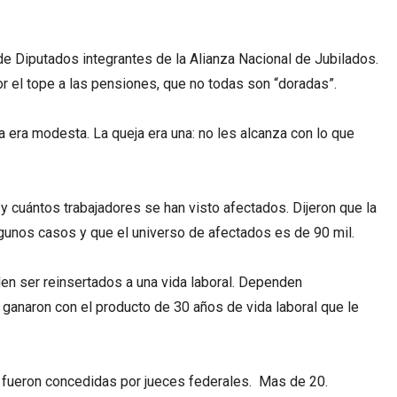
e Diputados integrantes de la Alianza Nacional de Jubilados.
 el tope a las pensiones, que no todas son “doradas”.
ia era modesta. La queja era una: no les alcanza con lo que
 cuántos trabajadores se han visto afectados. Dijeron que la
lgunos casos y que el universo de afectados es de 90 mil.
den ser reinsertados a una vida laboral. Dependen
ganaron con el producto de 30 años de vida laboral que le
fueron concedidas por jueces federales. Mas de 20.