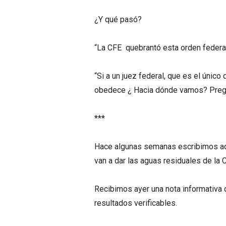
¿Y qué pasó?
“La CFE quebrantó esta orden federa
“Si a un juez federal, que es el único
obedece ¿ Hacia dónde vamos? Pregu
***
Hace algunas semanas escribimos aqu
van a dar las aguas residuales de la
Recibimos ayer una nota informativa d
resultados verificables.