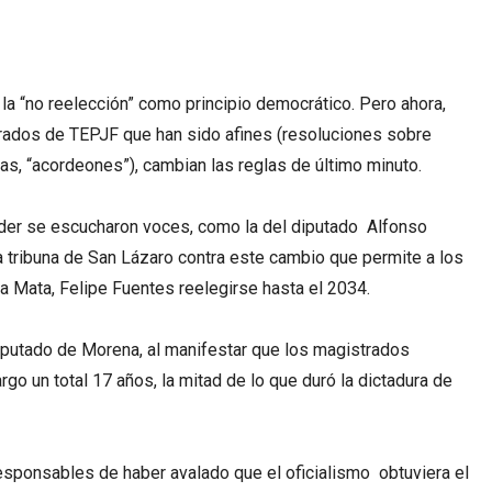
la “no reelección” como principio democrático. Pero ahora,
trados de TEPJF que han sido afines (resoluciones sobre
as, “acordeones”), cambian las reglas de último minuto.
poder se escucharon voces, como la del diputado Alfonso
a tribuna de San Lázaro contra este cambio que permite a los
a Mata, Felipe Fuentes reelegirse hasta el 2034.
diputado de Morena, al manifestar que los magistrados
go un total 17 años, la mitad de lo que duró la dictadura de
sponsables de haber avalado que el oficialismo obtuviera el