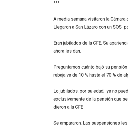
***
A media semana visitaron la Cámara d
Llegaron a San Lázaro con un SOS por
Eran jubilados de la CFE. Su aparienc
ahora les dan.
Preguntamos cuánto bajó su pensión y
rebaja va de 10 % hasta el 70 % de a
Lo jubilados, por su edad, ya no pue
exclusivamente de la pensión que se 
dieron a la CFE
Se ampararon. Las suspensiones les 