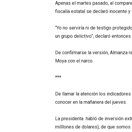
Apenas el martes pasado, al comparece
fiscalía estatal se declaró inocente 
“Yo no serviría ni de testigo protegid
un grupo delictivo”, declaró entonces 
De confirmarse la versión, Almanza r
Moya con el narco.
***
De llamar la atención los indicador
conocer en la mañanera del jueves.
La presidenta habló de inversión extr
milllones de dolares); de que somos