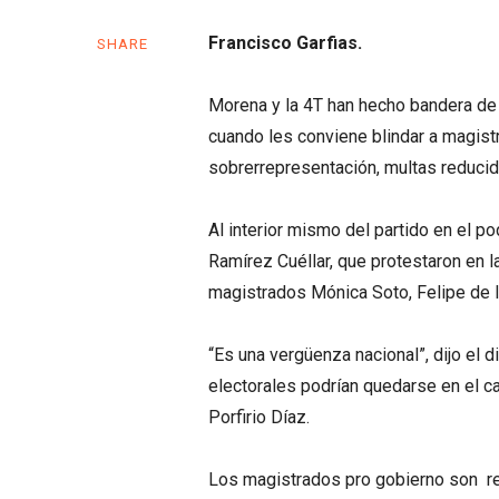
Francisco Garfias.
SHARE
Morena y la 4T han hecho bandera de 
cuando les conviene blindar a magis
sobrerrepresentación, multas reducid
Al interior mismo del partido en el 
Ramírez Cuéllar, que protestaron en l
magistrados Mónica Soto, Felipe de l
“Es una vergüenza nacional”, dijo el 
electorales podrían quedarse en el car
Porfirio Díaz.
Los magistrados pro gobierno son re