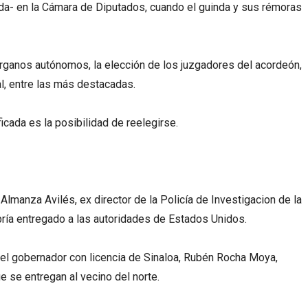
ada- en la Cámara de Diputados, cuando el guinda y sus rémoras
órganos autónomos, la elección de los juzgadores del acordeón,
al, entre las más destacadas.
ficada es la posibilidad de reelegirse.
lmanza Avilés, ex director de la Policía de Investigacion de la
bría entregado a las autoridades de Estados Unidos.
del gobernador con licencia de Sinaloa, Rubén Rocha Moya,
e se entregan al vecino del norte.