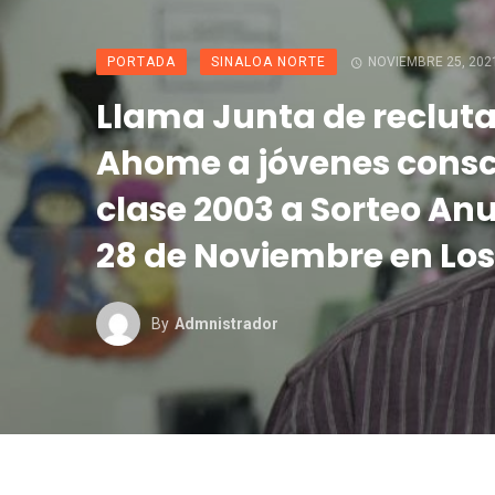
PORTADA
SINALOA NORTE
NOVIEMBRE 25, 202
Llama Junta de reclut
Ahome a jóvenes conscr
clase 2003 a Sorteo An
28 de Noviembre en Los
By
Admnistrador