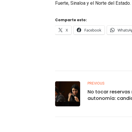
Fuerte, Sinaloa y el Norte del Estado.
Comparte esto:
X
Facebook
WhatsA
PREVIOUS
No tocar reservas 
autonomía: candi
AMLO al Banxico