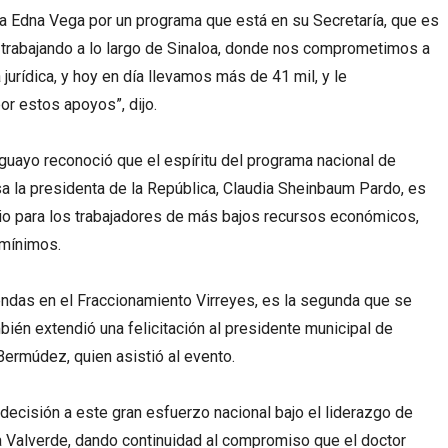
a Edna Vega por un programa que está en su Secretaría, que es
o trabajando a lo largo de Sinaloa, donde nos comprometimos a
jurídica, y hoy en día llevamos más de 41 mil, y le
r estos apoyos”, dijo.
Aguayo reconoció que el espíritu del programa nacional de
sa la presidenta de la República, Claudia Sheinbaum Pardo, es
onio para los trabajadores de más bajos recursos económicos,
 mínimos.
ndas en el Fraccionamiento Virreyes, es la segunda que se
bién extendió una felicitación al presidente municipal de
rmúdez, quien asistió al evento.
cisión a este gran esfuerzo nacional bajo el liderazgo de
a Valverde, dando continuidad al compromiso que el doctor