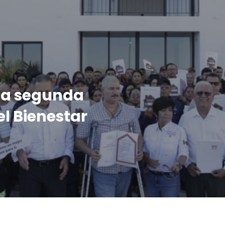
 la segunda
el Bienestar