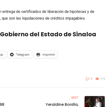
n entrega de certificados de liberación de hipotecas y de
, que son las liquidaciones de créditos impagables.
Gobierno del Estado de Sinaloa
pp
Telegram
Imprimir
0
116
NEXT
 98
Yeraldine Bonilla,