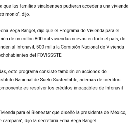
que las familias sinaloenses pudieran acceder a una vivienda
trimonio”, dijo.
, Edna Vega Rangel, dijo que el Programa de Vivienda para el
ión de un millón 800 mil viviendas nuevas en todo el país, de
onden al Infonavit, 500 mil a la Comisión Nacional de Vivienda
rechohabientes del FOVISSSTE.
das, este programa consiste también en acciones de
Instituto Nacional de Suelo Sustentable, además de créditos
 componente es resolver los créditos impagables de Infonavit
vienda para el Bienestar que diseñó la presidenta de México,
campaña”, dijo la secretaria Edna Vega Rangel.