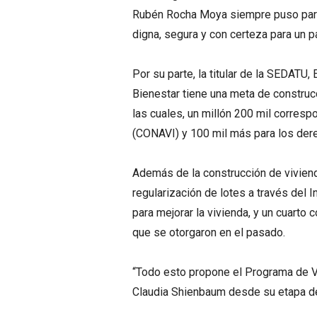
Rubén Rocha Moya siempre puso para 
digna, segura y con certeza para un pa
Por su parte, la titular de la SEDATU
Bienestar tiene una meta de construcc
las cuales, un millón 200 mil corresp
(CONAVI) y 100 mil más para los de
Además de la construcción de vivien
regularización de lotes a través del 
para mejorar la vivienda, y un cuarto
que se otorgaron en el pasado.
“Todo esto propone el Programa de Vi
Claudia Shienbaum desde su etapa de 