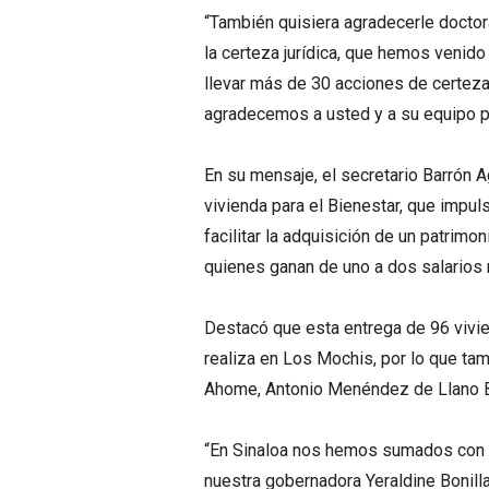
“También quisiera agradecerle doctor
la certeza jurídica, que hemos venid
llevar más de 30 acciones de certeza 
agradecemos a usted y a su equipo po
En su mensaje, el secretario Barrón 
vivienda para el Bienestar, que impul
facilitar la adquisición de un patrim
quienes ganan de uno a dos salarios
Destacó que esta entrega de 96 vivie
realiza en Los Mochis, por lo que tam
Ahome, Antonio Menéndez de Llano Be
“En Sinaloa nos hemos sumados con de
nuestra gobernadora Yeraldine Bonill