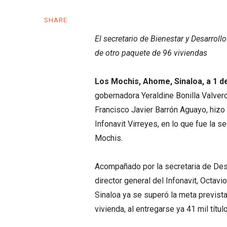
SHARE
El secretario de Bienestar y Desarroll
de otro paquete de 96 viviendas
Los Mochis, Ahome, Sinaloa, a 1 de
gobernadora Yeraldine Bonilla Valverd
Francisco Javier Barrón Aguayo, hizo 
Infonavit Virreyes, en lo que fue la
Mochis.
Acompañado por la secretaria de Desar
director general del Infonavit, Octav
Sinaloa ya se superó la meta prevista
vivienda, al entregarse ya 41 mil títu