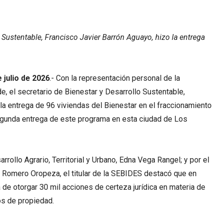
o Sustentable, Francisco Javier Barrón Aguayo, hizo la entrega
 julio de 2026
.- Con la representación personal de la
e, el secretario de Bienestar y Desarrollo Sustentable,
la entrega de 96 viviendas del Bienestar en el fraccionamiento
 segunda entrega de este programa en esta ciudad de Los
rollo Agrario, Territorial y Urbano, Edna Vega Rangel; y por el
io Romero Oropeza, el titular de la SEBIDES destacó que en
 de otorgar 30 mil acciones de certeza jurídica en materia de
los de propiedad.