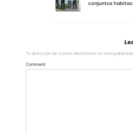
conjuntos habitac
a familias en Sina
de 25 mil vivienda
en proceso: Infona
Le
Tu dirección de correo electrónico no será publicada
Comment