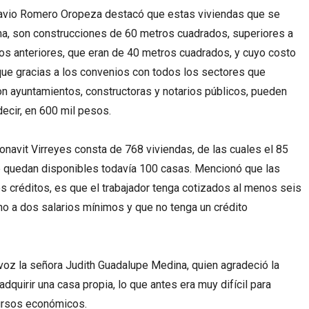
Octavio Romero Oropeza destacó que estas viviendas que se
a, son construcciones de 60 metros cuadrados, superiores a
años anteriores, que eran de 40 metros cuadrados, y cuyo costo
que gracias a los convenios con todos los sectores que
n ayuntamientos, constructoras y notarios públicos, pueden
decir, en 600 mil pesos.
onavit Virreyes consta de 768 viviendas, de las cuales el 85
ue quedan disponibles todavía 100 casas. Mencionó que las
s créditos, es que el trabajador tenga cotizados al menos seis
no a dos salarios mínimos y que no tenga un crédito
 voz la señora Judith Guadalupe Medina, quien agradeció la
adquirir una casa propia, lo que antes era muy difícil para
cursos económicos.