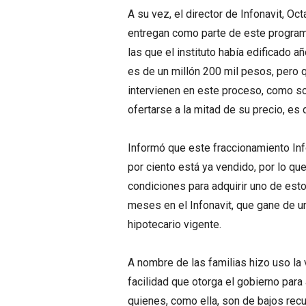
A su vez, el director de Infonavit, 
entregan como parte de este program
las que el instituto había edificado 
es de un millón 200 mil pesos, pero 
intervienen en este proceso, como so
ofertarse a la mitad de su precio, es 
Informó que este fraccionamiento Inf
por ciento está ya vendido, por lo q
condiciones para adquirir uno de esto
meses en el Infonavit, que gane de u
hipotecario vigente.
A nombre de las familias hizo uso la
facilidad que otorga el gobierno para 
quienes, como ella, son de bajos re