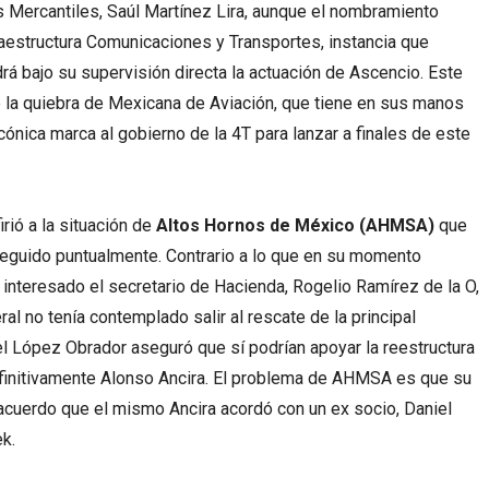
Mercantiles, Saúl Martínez Lira, aunque el nombramiento
fraestructura Comunicaciones y Transportes, instancia que
á bajo su supervisión directa la actuación de Ascencio. Este
e la quiebra de Mexicana de Aviación, que tiene en sus manos
cónica marca al gobierno de la 4T para lanzar a finales de este
rió a la situación de
Altos Hornos de México (AHMSA)
que
guido puntualmente. Contrario a lo que en su momento
 interesado el secretario de Hacienda, Rogelio Ramírez de la O,
al no tenía contemplado salir al rescate de la principal
López Obrador aseguró que sí podrían apoyar la reestructura
efinitivamente Alonso Ancira. El problema de AHMSA es que su
acuerdo que el mismo Ancira acordó con un ex socio, Daniel
k.