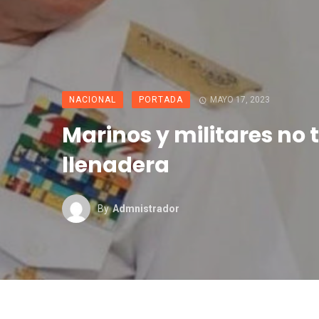
NACIONAL
PORTADA
MAYO 17, 2023
Marinos y militares no 
llenadera
By
Admnistrador