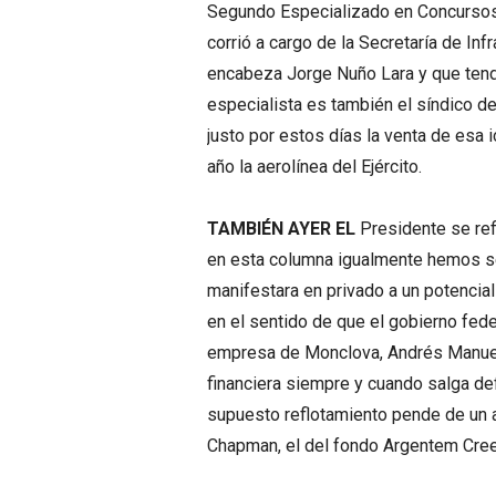
Segundo Especializado en Concursos 
corrió a cargo de la Secretaría de In
encabeza Jorge Nuño Lara y que tendr
especialista es también el síndico d
justo por estos días la venta de esa i
año la aerolínea del Ejército.
TAMBIÉN AYER EL
Presidente se refi
en esta columna igualmente hemos se
manifestara en privado a un potencial
en el sentido de que el gobierno feder
empresa de Monclova, Andrés Manuel 
financiera siempre y cuando salga d
supuesto reflotamiento pende de un 
Chapman, el del fondo Argentem Cree