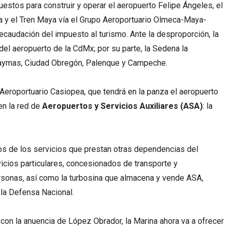
stos para construir y operar el aeropuerto Felipe Ángeles, el
a y el Tren Maya vía el Grupo Aeroportuario Olmeca-Maya-
recaudación del impuesto al turismo. Ante la desproporción, la
el aeropuerto de la CdMx; por su parte, la Sedena la
uaymas, Ciudad Obregón, Palenque y Campeche.
 Aeroportuario Casiopea, que tendrá en la panza el aeropuerto
n la red de
Aeropuertos y Servicios Auxiliares (ASA)
: la
 de los servicios que prestan otras dependencias del
cios particulares, concesionados de transporte y
rsonas, así como la turbosina que almacena y vende ASA,
 la Defensa Nacional.
on la anuencia de López Obrador, la Marina ahora va a ofrecer