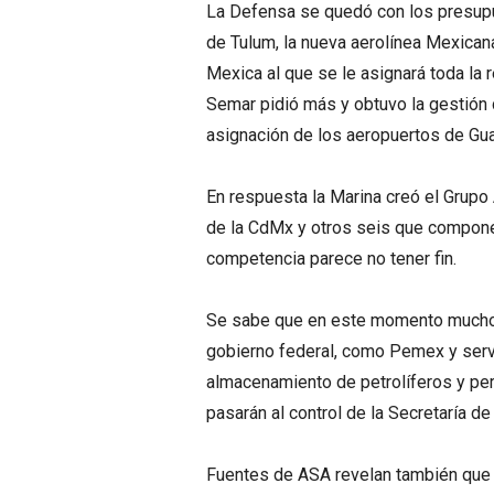
La Defensa se quedó con los presupue
de Tulum, la nueva aerolínea Mexican
Mexica al que se le asignará toda la 
Semar pidió más y obtuvo la gestión d
asignación de los aeropuertos de G
En respuesta la Marina creó el Grupo
de la CdMx y otros seis que compone
competencia parece no tener fin.
Se sabe que en este momento muchos
gobierno federal, como Pemex y servi
almacenamiento de petrolíferos y pe
pasarán al control de la Secretaría de
Fuentes de ASA revelan también que c