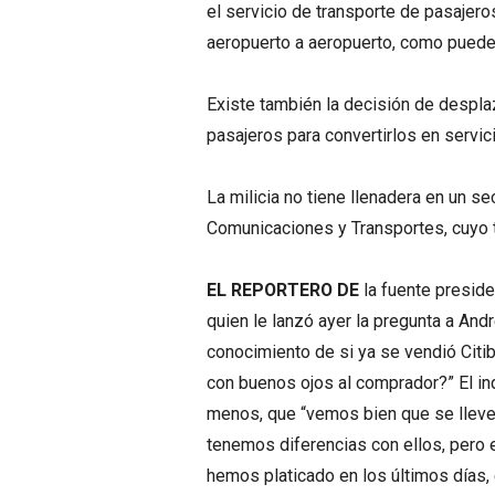
el servicio de transporte de pasajero
aeropuerto a aeropuerto, como puede 
Existe también la decisión de despla
pasajeros para convertirlos en servi
La milicia no tiene llenadera en un s
Comunicaciones y Transportes, cuyo ti
EL REPORTERO DE
la fuente presid
quien le lanzó ayer la pregunta a An
conocimiento de si ya se vendió Citi
con buenos ojos al comprador?” El in
menos, que “vemos bien que se lleve
tenemos diferencias con ellos, pero e
hemos platicado en los últimos días,