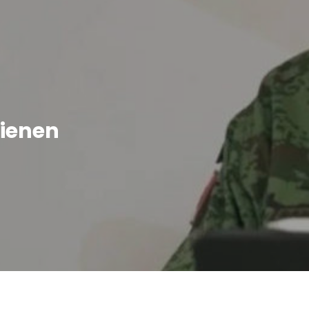
tienen