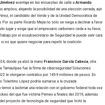
 Jiménez
aventaja en las encuestas de calle a
Armando
amplios, alejando la posibilidad de una elección cerrada, aún
Pérez, el candidato del Verde y de la Unidad Democrática de
. Por su parte Ricardo Mejía no sólo se niega a declinar a favor
ndo lugar y exige que el empresario carbonero ceda a su favor,
 Trabajo por el exsubsecretario de Seguridad le puede salir cara
, si es que quiere negociar para repetir la coalición
024, donde ya alzó la mano
Francisco García Cabeza
, otra
e Tamaulipas fue la firma de ciberseguridad Soluciones
22 le otorgaron contratos por 149.9 millones de pesos. En
o Tolentino López podría sumarse a la cruzada
n temor a lastimar una relación con el gobierno federal toda vez
ackeo del que fue víctima Pemex a finales del 2019, además
el proyecto de tecnología de seguridad que licitó la