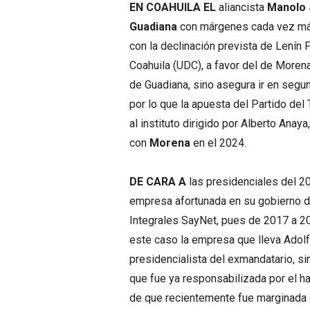
EN COAHUILA EL
aliancista
Manolo
Guadiana
con márgenes cada vez más 
con la declinación prevista de Lenín 
Coahuila (UDC), a favor del de Morena
de Guadiana, sino asegura ir en segu
por lo que la apuesta del Partido del
al instituto dirigido por Alberto Anaya
con
Morena
en el 2024.
DE CARA A
las presidenciales del 2
empresa afortunada en su gobierno d
Integrales SayNet, pues de 2017 a 20
este caso la empresa que lleva Adolf
presidencialista del exmandatario, si
que fue ya responsabilizada por el h
de que recientemente fue marginada d