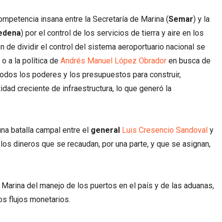
mpetencia insana entre la Secretaría de Marina (
Semar
) y la
edena
) por el control de los servicios de tierra y aire en los
n de dividir el control del sistema aeroportuario nacional se
o a la política de
Andrés Manuel López Obrador
en busca de
todos los poderes y los presupuestos para construir,
tidad creciente de infraestructura, lo que generó la
na batalla campal entre el
general
Luis Cresencio Sandoval
y
los dineros que se recaudan, por una parte, y que se asignan,
 Marina del manejo de los puertos en el país y de las aduanas,
los flujos monetarios.