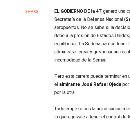
EL GOBIERNO DE la 4T
generó una co
SHARE
Secretaría de la Defensa Nacional (
S
aeropuertos. No se sabe si la decisió
debe a la presión de Estados Unidos, 
equilibrios. La Sedena parece tener 
administrar, crear y gestionar una can
incomodidad de la Semar.
Pero esta carrera puede terminar en u
el
almirante José Rafael Ojeda
por 
por la otra.
Todo empezó con la adjudicación a la
lo que equivale a tener el control de 