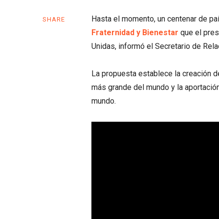
Hasta el momento, un centenar de pa
SHARE
Fraternidad y Bienestar
que el pres
Unidas, informó el Secretario de Rel
La propuesta establece la creación d
más grande del mundo y la aportación
mundo.