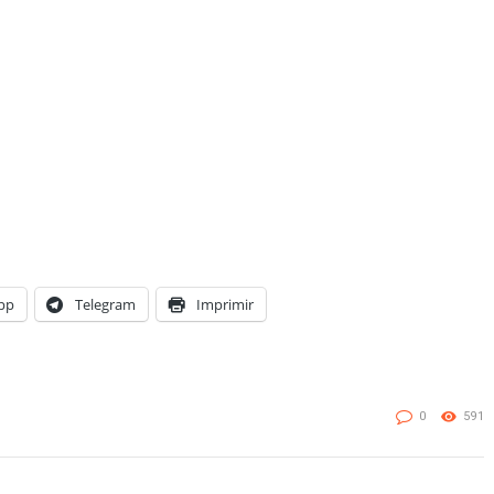
pp
Telegram
Imprimir
0
591