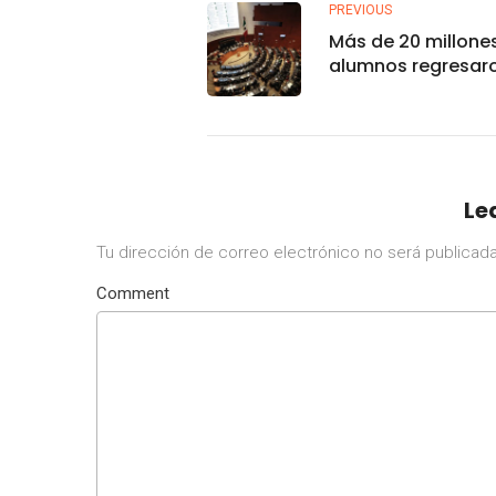
PREVIOUS
Más de 20 millone
alumnos regresar
clases presenciale
Le
Tu dirección de correo electrónico no será publicada
Comment