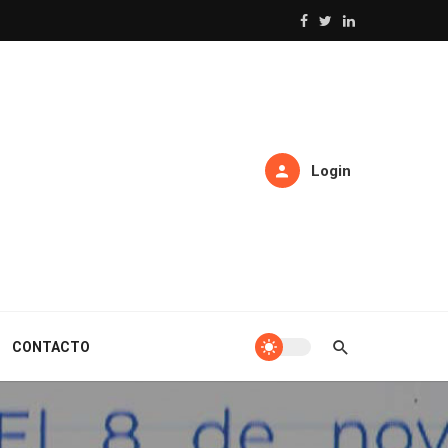
Login
CONTACTO