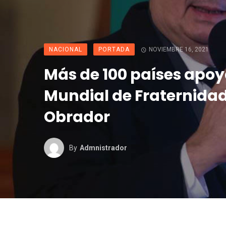
NACIONAL
PORTADA
NOVIEMBRE 16, 2021
Más de 100 países apo
Mundial de Fraternidad
Obrador
By
Admnistrador