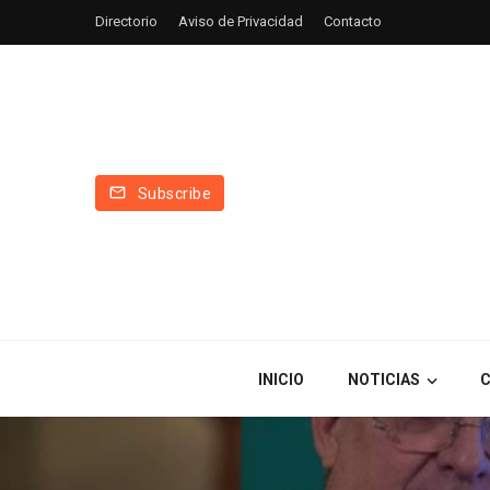
Directorio
Aviso de Privacidad
Contacto
Subscribe
INICIO
NOTICIAS