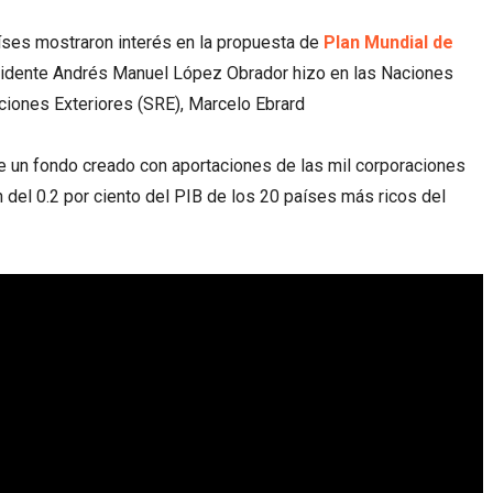
íses mostraron interés en la propuesta de
Plan Mundial de
idente Andrés Manuel López Obrador hizo en las Naciones
aciones Exteriores (SRE), Marcelo Ebrard
e un fondo creado con aportaciones de las mil corporaciones
 del 0.2 por ciento del PIB de los 20 países más ricos del