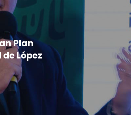
yan Plan
 de López