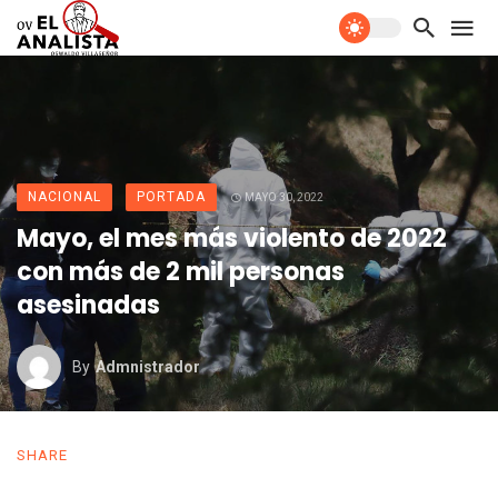
NACIONAL
PORTADA
MAYO 30, 2022
Mayo, el mes más violento de 2022
con más de 2 mil personas
asesinadas
By
Admnistrador
SHARE