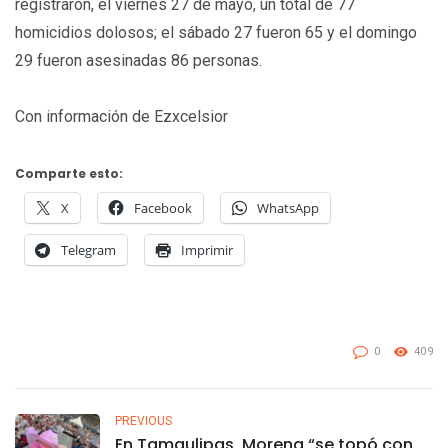
registraron, el viernes 27 de mayo, un total de 77
homicidios dolosos; el sábado 27 fueron 65 y el domingo
29 fueron asesinadas 86 personas.
Con información de Ezxcelsior
Comparte esto:
X
Facebook
WhatsApp
Telegram
Imprimir
0
409
PREVIOUS
En Tamaulipas, Morena “se topó con