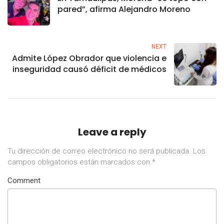
pared”, afirma Alejandro Moreno
NEXT
Admite López Obrador que violencia e
inseguridad causó déficit de médicos
Leave a reply
Tu dirección de correo electrónico no será publicada.
Los
campos obligatorios están marcados con
*
Comment