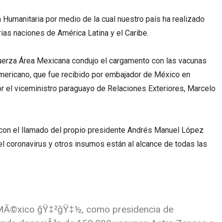
 Humanitaria por medio de la cual nuestro país ha realizado
ias naciones de América Latina y el Caribe.
Fuerza Área Mexicana condujo el cargamento con las vacunas
americano, que fue recibido por embajador de México en
r el viceministro paraguayo de Relaciones Exteriores, Marcelo
e con el llamado del propio presidente Andrés Manuel López
el coronavirus y otros insumos están al alcance de todas las
Ã©xico ğŸ‡²ğŸ‡½, como presidencia de