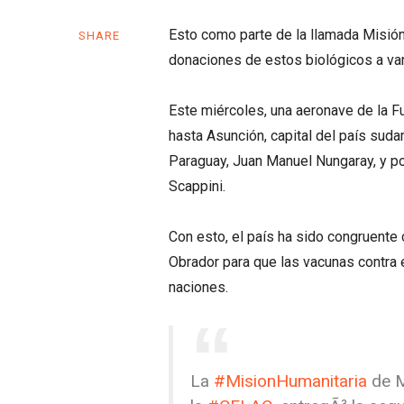
Esto como parte de la llamada Misión
SHARE
donaciones de estos biológicos a var
Este miércoles, una aeronave de la 
hasta Asunción, capital del país sud
Paraguay, Juan Manuel Nungaray, y po
Scappini.
Con esto, el paí­s ha sido congruent
Obrador para que las vacunas contra 
naciones.
La
#MisionHumanitaria
de M