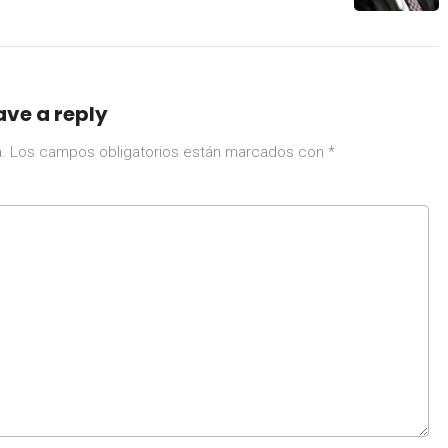
ave a reply
.
Los campos obligatorios están marcados con
*