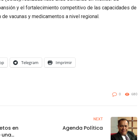
expansión y el fortalecimiento competitivo de las capacidades de
ón de vacunas y medicamentos a nivel regional.
pp
Telegram
Imprimir
0
680
NEXT
retos en
Agenda Política
e una