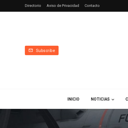
Directorio
Aviso de Privacidad
Contacto
Subscribe
INICIO
NOTICIAS