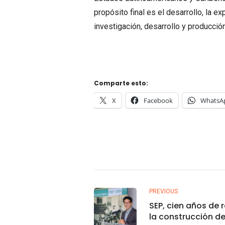
propósito final es el desarrollo, la 
investigación, desarrollo y producci
Comparte esto:
X
Facebook
WhatsA
PREVIOUS
SEP, cien años de 
la construcción d