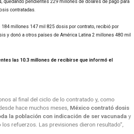
s
, quedando pendientes 229 millones de dólares de pago para
osis contratadas.
o 184 millones 147 mil 825 dosis por contrato, recibió por
is y donó a otros países de América Latina 2 millones 480 mil
ntes las 10.3 millones de recibirse que informó el
os al final del ciclo de lo contratado y, como
desde hace muchos meses,
México contrató dosis
toda la población con indicación de ser vacunada
y
los refuerzos. Las previsiones dieron resultado”,