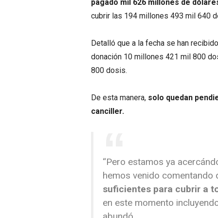
pagado mil 626 millones de dólare
cubrir las 194 millones 493 mil 640 d
Detalló que a la fecha se han recibid
donación 10 millones 421 mil 800 dos
800 dosis.
De esta manera,
solo quedan pendie
canciller.
“Pero estamos ya acercándon
hemos venido comentando 
suficientes para cubrir a 
en este momento incluyendo 
abundó.