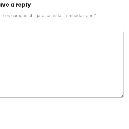
ave a reply
.
Los campos obligatorios están marcados con
*