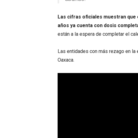
Las cifras oficiales muestran que 
años ya cuenta con dosis complet
están a la espera de completar el ca
Las entidades con más rezago en la e
Oaxaca.