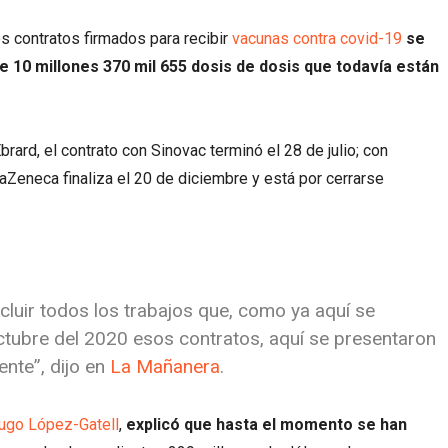
s contratos firmados para recibir
vacunas contra covid-19
se
e 10 millones 370 mil 655 dosis de dosis que todavía están
rard, el contrato con Sinovac terminó el 28 de julio; con
aZeneca finaliza el 20 de diciembre y está por cerrarse
luir todos los trabajos que, como ya aquí se
octubre del 2020 esos contratos, aquí se presentaron
ente”, dijo en
La Mañanera
.
ugo López-Gatell
,
explicó que hasta el momento se han