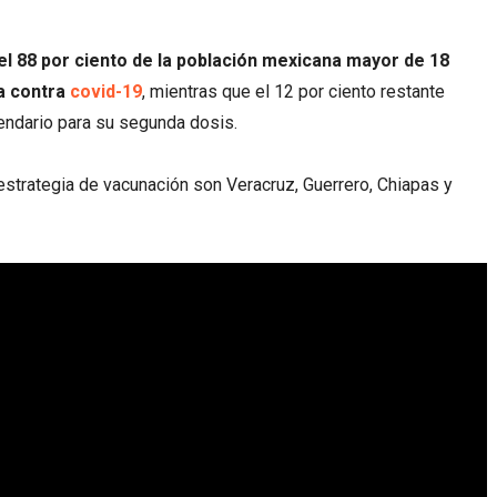
el 88 por ciento de la población mexicana mayor de 18
a contra
covid-19
, mientras que el 12 por ciento restante
lendario para su segunda dosis.
strategia de vacunación son Veracruz, Guerrero, Chiapas y