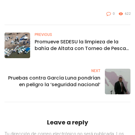
0
622
PREVIOUS
Promueve SEDESU la limpieza de la
bahía de Altata con Torneo de Pesca
de Plástico
NEXT
Pruebas contra García Luna pondrían
en peligro la ‘seguridad nacional’
Leave a reply
Tu dirección de correo electrónico no será publicada.
Los