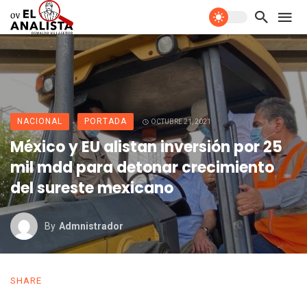
NACIONAL
PORTADA
OCTUBRE 21, 2021
México y EU alistan inversión por 25
mil mdd para detonar crecimiento
del sureste mexicano
By
Admnistrador
SHARE