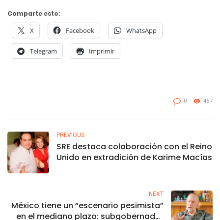
Comparte esto:
X
Facebook
WhatsApp
Telegram
Imprimir
0
457
PREVIOUS
SRE destaca colaboración con el Reino
Unido en extradición de Karime Macías
NEXT
México tiene un “escenario pesimista”
en el mediano plazo: subgobernador