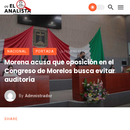
NACIONAL
PORTADA
FEBRERO 17, 2022
Morena acusa que oposición en el
Congreso de Morelos busca evitar
auditoría
By
Admnistrador
SHARE