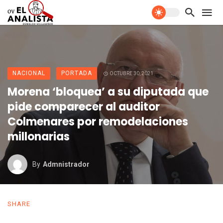
NACIONAL
PORTADA
OCTUBRE 30, 2021
Morena ‘bloquea’ a su diputada que
pide comparecer al auditor
Colmenares por remodelaciones
millonarias
By
Admnistrador
SHARE