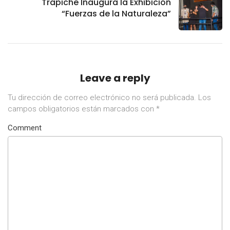
Trapiche Inaugura la Exhibición
“Fuerzas de la Naturaleza”
Leave a reply
Tu dirección de correo electrónico no será publicada.
Los
campos obligatorios están marcados con
*
Comment