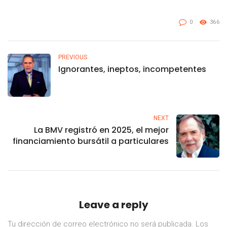
0
366
PREVIOUS
Ignorantes, ineptos, incompetentes
NEXT
La BMV registró en 2025, el mejor
financiamiento bursátil a particulares
Leave a reply
Tu dirección de correo electrónico no será publicada.
Los