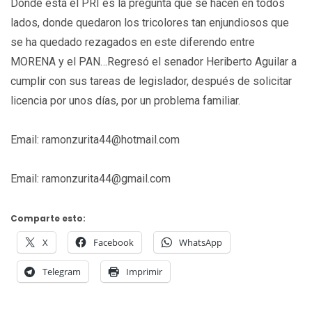
Dónde está el PRI es la pregunta que se hacen en todos
lados, donde quedaron los tricolores tan enjundiosos que
se ha quedado rezagados en este diferendo entre
MORENA y el PAN…Regresó el senador Heriberto Aguilar a
cumplir con sus tareas de legislador, después de solicitar
licencia por unos días, por un problema familiar.
Email: ramonzurita44@hotmail.com
Email: ramonzurita44@gmail.com
Comparte esto:
X
Facebook
WhatsApp
Telegram
Imprimir