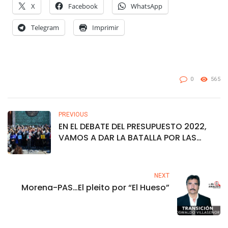
X
Facebook
WhatsApp
Telegram
Imprimir
0
565
PREVIOUS
EN EL DEBATE DEL PRESUPUESTO 2022,
VAMOS A DAR LA BATALLA POR LAS
FAMILIAS MEXICANAS: ALEJANDRO
MORENO
NEXT
Morena-PAS…El pleito por “El Hueso”