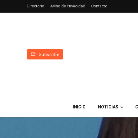
Directorio
Aviso de Privacidad
Contacto
Subscribe
INICIO
NOTICIAS