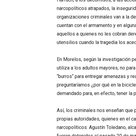
narcopolíticos atrapados, la insegurid
organizaciones criminales van a la de
cuentan con el armamento y en alguna
aquellos a quienes no les cobran dere
utensilios cuando la tragedia los ace
En Morelos, según la investigación pe
utiliza a los adultos mayores, no para
“burros“ para entregar amenazas y rea
preguntaríamos ¿por qué en la bicicl
demandado para, en efecto, tener la 
Así, los criminales nos enseñan que p
propias autoridades, quienes en el 
narcopolíticos: Agustín Toledano, alc
fueron detenidos el pasado 20 de ma