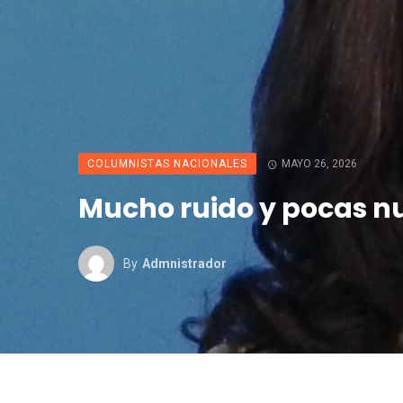
COLUMNISTAS NACIONALES
MAYO 26, 2026
Mucho ruido y pocas n
By
Admnistrador