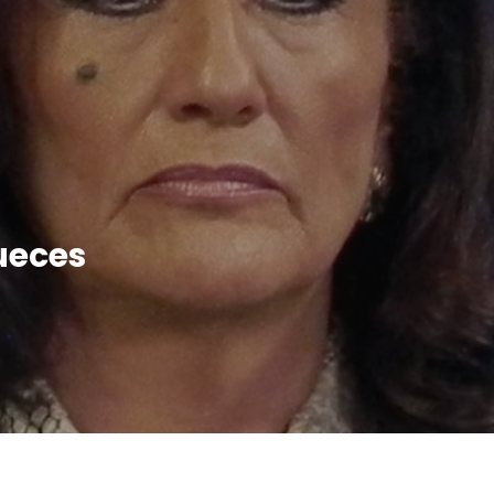
ueces