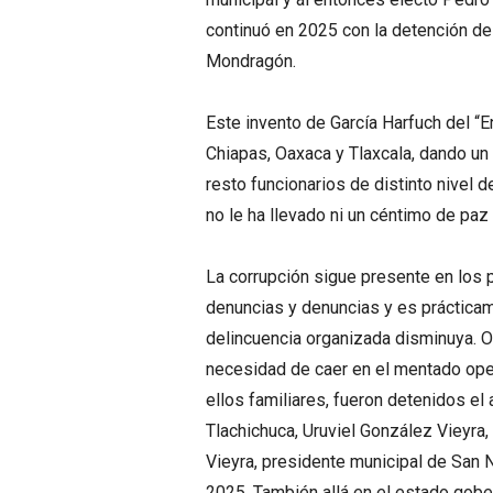
continuó en 2025 con la detención del
Mondragón.
Este invento de García Harfuch del “
Chiapas, Oaxaca y Tlaxcala, dando un 
resto funcionarios de distinto nivel
no le ha llevado ni un céntimo de pa
La corrupción sigue presente en los 
denuncias y denuncias y es prácticam
delincuencia organizada disminuya. O
necesidad de caer en el mentado oper
ellos familiares, fueron detenidos el
Tlachichuca, Uruviel González Vieyra
Vieyra, presidente municipal de San 
2025. También allá en el estado gobe