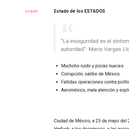
Estado de los ESTADOS
SHARE
“La inseguridad es el sínto
autoridad”: Mario Vargas Ll
Muchoho ruido y pocas nueces
Corrupción, salitre de México
Fallidas operaciones contra polít
Aeroméxico, mala atención y explo
Ciudad de México, a 25 de mayo del 
Harfuch, a los decomisos, a las acc