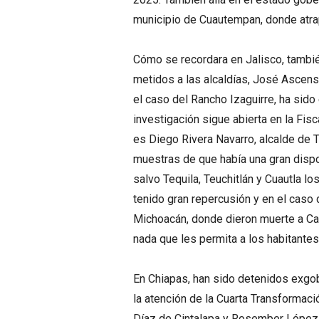
municipio de Cuautempan, donde atrap
Cómo se recordara en Jalisco, tambi
metidos a las alcaldías, José Ascens
el caso del Rancho Izaguirre, ha sido
investigación sigue abierta en la Fisc
es Diego Rivera Navarro, alcalde de T
muestras de que había una gran dispo
salvo Tequila, Teuchitlán y Cuautla 
tenido gran repercusión y en el caso
Michoacán, donde dieron muerte a Ca
nada que les permita a los habitantes 
En Chiapas, han sido detenidos exgob
la atención de la Cuarta Transformac
Díaz de Cintalapa y Rosember López R