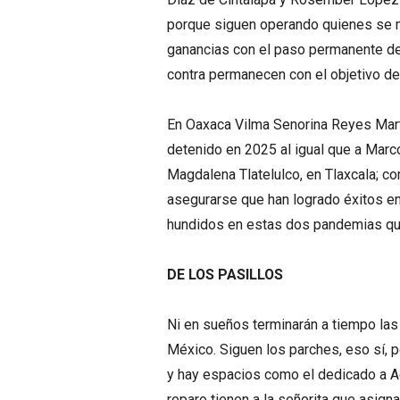
porque siguen operando quienes se m
ganancias con el paso permanente de
contra permanecen con el objetivo de 
En Oaxaca Vilma Senorina Reyes Martí
detenido en 2025 al igual que a Mar
Magdalena Tlatelulco, en Tlaxcala; 
asegurarse que han logrado éxitos en
hundidos en estas dos pandemias que
DE LOS PASILLOS
Ni en sueños terminarán a tiempo las
México. Siguen los parches, eso sí, p
y hay espacios como el dedicado a 
reparo tienen a la señorita que asign