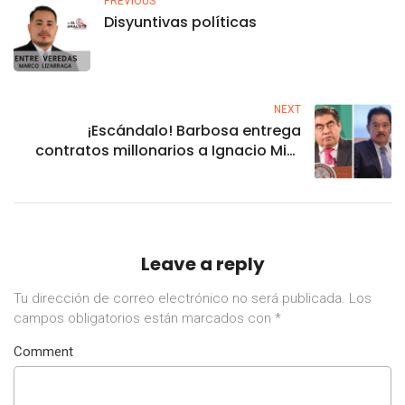
PREVIOUS
Disyuntivas políticas
NEXT
¡Escándalo! Barbosa entrega
contratos millonarios a Ignacio Mier
para su periódico ‘Cambio’
Leave a reply
Tu dirección de correo electrónico no será publicada.
Los
campos obligatorios están marcados con
*
Comment