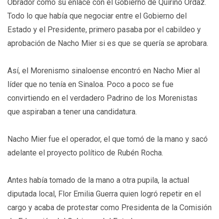
Obrador como su enlace con el Gobierno de Quirino Ordaz.
Todo lo que había que negociar entre el Gobierno del
Estado y el Presidente, primero pasaba por el cabildeo y
aprobación de Nacho Mier si es que se quería se aprobara.
Así, el Morenismo sinaloense encontró en Nacho Mier al
líder que no tenía en Sinaloa. Poco a poco se fue
convirtiendo en el verdadero Padrino de los Morenistas
que aspiraban a tener una candidatura.
Nacho Mier fue el operador, el que tomó de la mano y sacó
adelante el proyecto político de Rubén Rocha.
Antes había tomado de la mano a otra pupila, la actual
diputada local, Flor Emilia Guerra quien logró repetir en el
cargo y acaba de protestar como Presidenta de la Comisión