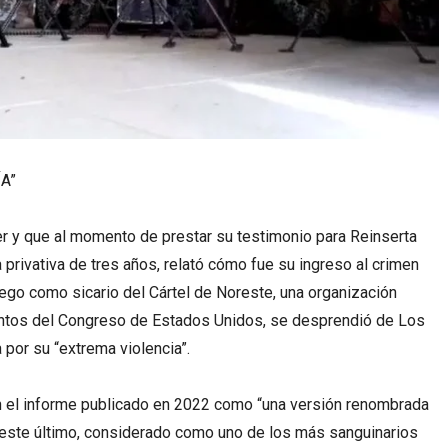
A”
r y que al momento de prestar su testimonio para Reinserta
privativa de tres años, relató cómo fue su ingreso al crimen
ego como sicario del Cártel de Noreste, una organización
ntos del Congreso de Estados Unidos, se desprendió de Los
 por su “extrema violencia”.
 en el informe publicado en 2022 como “una versión renombrada
, este último, considerado como uno de los más sanguinarios