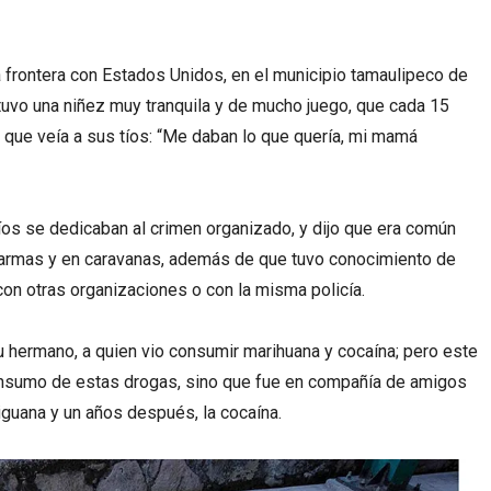
la frontera con Estados Unidos, en el municipio tamaulipeco de
uvo una niñez muy tranquila y de mucho juego, que cada 15
s que veía a sus tíos: “Me daban lo que quería, mi mamá
os se dedicaban al crimen organizado, y dijo que era común
n armas y en caravanas, además de que tuvo conocimiento de
con otras organizaciones o con la misma policía.
u hermano, a quien vio consumir marihuana y cocaína; pero este
onsumo de estas drogas, sino que fue en compañía de amigos
guana y un años después, la cocaína.