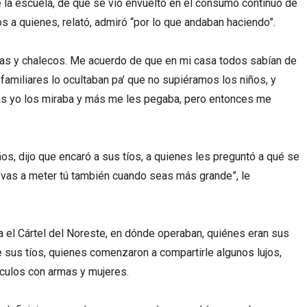
la escuela, de que se vio envuelto en el consumo continuo de
os a quienes, relató, admiró “por lo que andaban haciendo”.
as y chalecos. Me acuerdo de que en mi casa todos sabían de
familiares lo ocultaban pa’ que no supiéramos los niños, y
mas yo los miraba y más me les pegaba, pero entonces me
os, dijo que encaró a sus tíos, a quienes les preguntó a qué se
e vas a meter tú también cuando seas más grande”, le
a el Cártel del Noreste, en dónde operaban, quiénes eran sus
e sus tíos, quienes comenzaron a compartirle algunos lujos,
hículos con armas y mujeres.