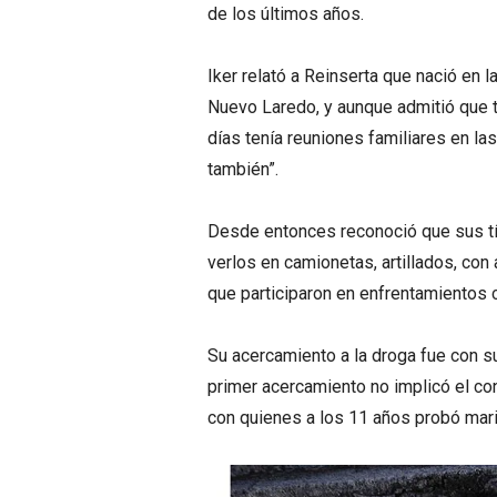
de los últimos años.
Iker relató a Reinserta que nació en 
Nuevo Laredo, y aunque admitió que t
días tenía reuniones familiares en la
también”.
Desde entonces reconoció que sus tí
verlos en camionetas, artillados, co
que participaron en enfrentamientos 
Su acercamiento a la droga fue con s
primer acercamiento no implicó el c
con quienes a los 11 años probó mari