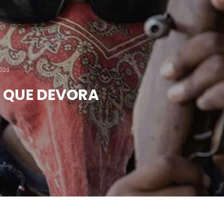
023
 QUE DEVORA