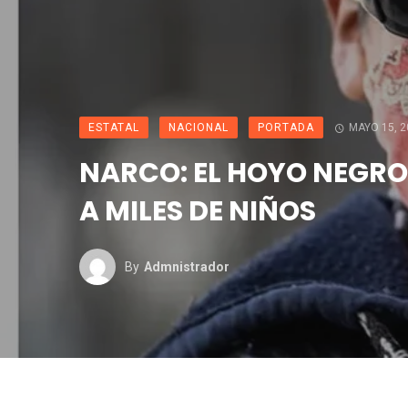
ESTATAL
NACIONAL
PORTADA
MAYO 15, 2
NARCO: EL HOYO NEGRO
A MILES DE NIÑOS
By
Admnistrador