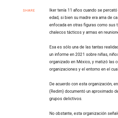
Iker tenía 11 años cuando se percató
SHARE
edad, si bien su madre era ama de cas
enfocada en otras figuras como sus tí
chalecos tácticos y armas en reunion
Esa es sólo una de las tantas realid
un informe en 2021 sobre niñas, niño
organizado en México, y matizó las co
organizaciones y el entorno en el cua
De acuerdo con esta organización, en
(Redim) documentó un aproximado de 
grupos delictivos.
No obstante, esta organización señal