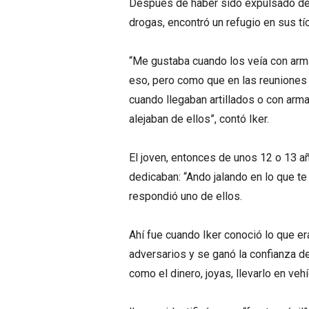
Después de haber sido expulsado de 
drogas, encontró un refugio en sus tí
“Me gustaba cuando los veía con arm
eso, pero como que en las reuniones 
cuando llegaban artillados o con ar
alejaban de ellos”, contó Iker.
El joven, entonces de unos 12 o 13 añ
dedicaban: “Ando jalando en lo que t
respondió uno de ellos.
Ahí fue cuando Iker conoció lo que er
adversarios y se ganó la confianza d
como el dinero, joyas, llevarlo en ve