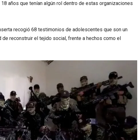
 18 años que tenían algún rol dentro de estas organizaciones
nserta recogió 68 testimonios de adolescentes que son un
d de reconstruir el tejido social, frente a hechos como el