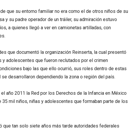
 de que su entorno familiar no era como el de otros niños de su
a y su padre operador de un tráiler, su admiración estuvo
os, a quienes llegó a ver en camionetas artilladas, con
es.
ades que documentó la organización Reinserta, la cual presentó
s y adolescentes que fueron reclutados por el crimen
ndiciones bajo las que ello ocurrió, sus roles dentro de estas
l se desarrollaron dependiendo la zona o región del país.
 el año 2011 la Red por los Derechos de la Infancia en México
35 mil niños, niñas y adolescentes que formaban parte de los
ó que tan solo siete años más tarde autoridades federales