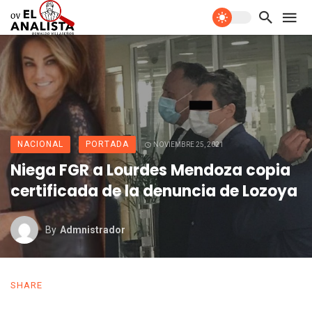
NACIONAL
PORTADA
NOVIEMBRE 25, 2021
Niega FGR a Lourdes Mendoza copia
certificada de la denuncia de Lozoya
By
Admnistrador
SHARE