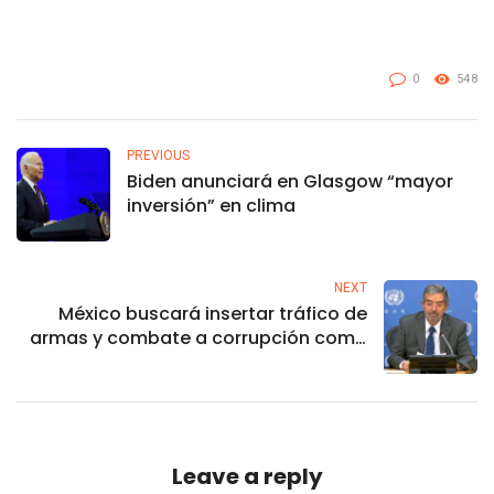
0
548
PREVIOUS
Biden anunciará en Glasgow “mayor
inversión” en clima
NEXT
México buscará insertar tráfico de
armas y combate a corrupción como
temas centrales en la ONU
Leave a reply