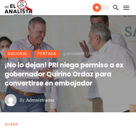
NACIONAL
PORTADA
NOVIEMBRE 1, 2021
¡No lo dejan! PRI niega permiso a ex
gobernador Quirino Ordaz para
convertirse en embajador
By
Admnistrador
SHARE