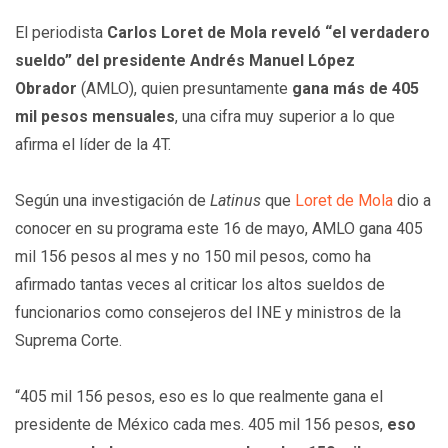
El periodista
Carlos Loret de Mola reveló “el verdadero
sueldo” del presidente Andrés Manuel López
Obrador
(AMLO), quien presuntamente
gana más de 405
mil pesos mensuales
, una cifra muy superior a lo que
afirma el líder de la 4T.
Según una investigación de
Latinus
que
Loret de Mola
dio a
conocer en su programa este 16 de mayo, AMLO gana 405
mil 156 pesos al mes y no 150 mil pesos, como ha
afirmado tantas veces al criticar los altos sueldos de
funcionarios como consejeros del INE y ministros de la
Suprema Corte.
“405 mil 156 pesos, eso es lo que realmente gana el
presidente de México cada mes. 405 mil 156 pesos,
eso