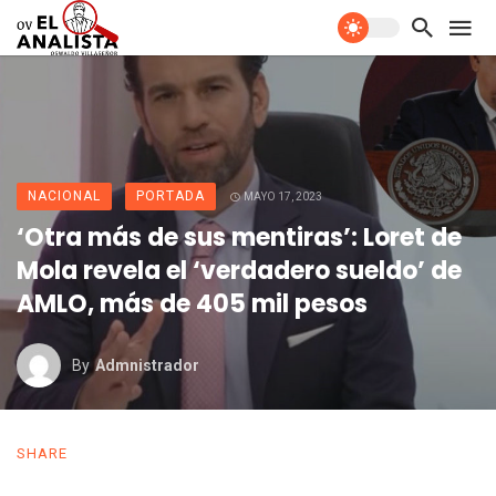
NACIONAL
PORTADA
MAYO 17, 2023
‘Otra más de sus mentiras’: Loret de
Mola revela el ‘verdadero sueldo’ de
AMLO, más de 405 mil pesos
By
Admnistrador
SHARE