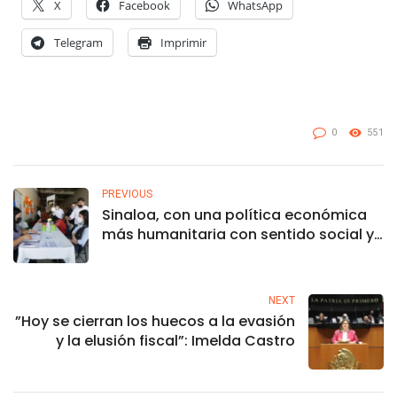
X
Facebook
WhatsApp
Telegram
Imprimir
0
551
PREVIOUS
Sinaloa, con una política económica
más humanitaria con sentido social y
estratégica a la inversión
NEXT
”Hoy se cierran los huecos a la evasión
y la elusión fiscal”: Imelda Castro