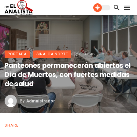
PORTADA
SINALOA NORTE
OCTUBRE 26, 2021
Panteones permanecerán abiertos el
Día de Muertos, con fuertes medidas
de salud
By
Admnistrador
SHARE