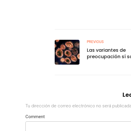
PREVIOUS
Las variantes de
preocupación sí 
virulentas, espec
Delta: estudio
Le
Tu dirección de correo electrónico no será publicada
Comment