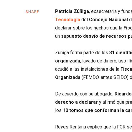
Patricia Zúñiga
, exsecretaria y fund
SHARE
Tecnología
del
Consejo Nacional d
declarar sobre los hechos que la
Fis
un
supuesto desvío de recursos pú
Zúñiga forma parte de los
31 científ
organizada
, lavado de dinero, uso i
acudió a las instalaciones de la
Fisca
Organizada
(FEMDO, antes SEIDO) de
De acuerdo con su abogado,
Ricardo
derecho a declarar
y afirmó que pr
los 1
0 tomos que conforman la car
Reyes Rentana explicó que la FGR se 