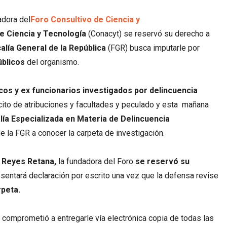
adora del
Foro Consultivo de Ciencia y
e Ciencia y Tecnología
(Conacyt) se reservó su derecho a
calía General de la República
(FGR) busca imputarle por
blicos
del organismo.
icos y ex funcionarios investigados por delincuencia
lícito de atribuciones y facultades y peculado y esta mañana
lía Especializada en Materia de Delincuencia
 la FGR a conocer la carpeta de investigación.
 Reyes Retana,
la fundadora del Foro
se reservó su
esentará declaración por escrito una vez que la defensa revise
peta.
comprometió a entregarle vía electrónica copia de todas las