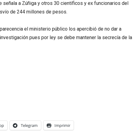
e señala a Zúñiga y otros 30 científicos y ex funcionarios del
esvío de 244 millones de pesos.
arecencia el ministerio público los apercibió de no dar a
 investigación pues por ley se debe mantener la secrecía de la
pp
Telegram
Imprimir