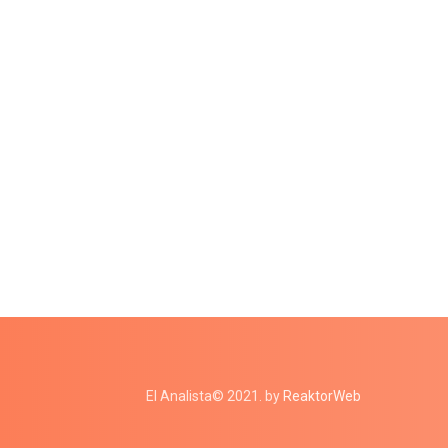
El Analista© 2021. by
ReaktorWeb