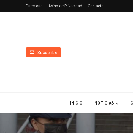
Directorio
Aviso de Privacidad
Contacto
Subscribe
INICIO
NOTICIAS