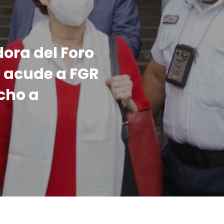
ora del Foro
, acude a FGR
cho a