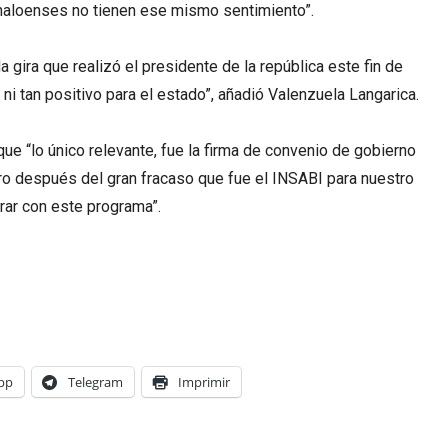
naloenses no tienen ese mismo sentimiento”.
 gira que realizó el presidente de la república este fin de
ni tan positivo para el estado”, añadió Valenzuela Langarica.
 que “lo único relevante, fue la firma de convenio de gobierno
ro después del gran fracaso que fue el INSABI para nuestro
rar con este programa”.
pp
Telegram
Imprimir