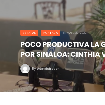
ESTATAL
PORTADA
MAYO 30, 2022
POCO PRODUCTIVA LA G
POR SINALOA: CINTHIA 
By
Admnistrador