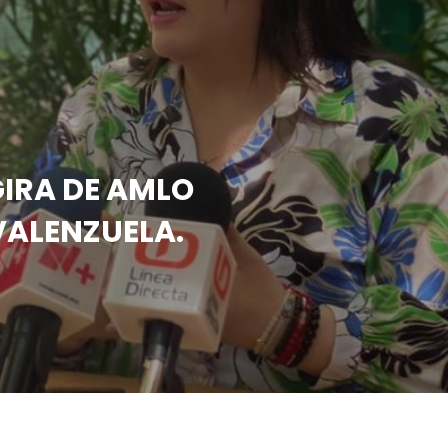
IRA DE AMLO
VALENZUELA.