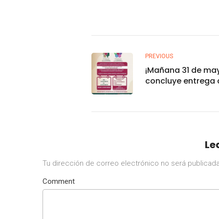
PREVIOUS
¡Mañana 31 de ma
concluye entrega 
tarjetas para Adul
Mayores!
Le
Tu dirección de correo electrónico no será publicada
Comment