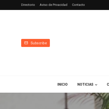
Directorio
Aviso de Privacidad
Contacto
Subscribe
INICIO
NOTICIAS