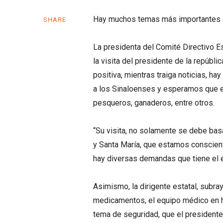
Hay muchos temas más importantes q
SHARE
La presidenta del Comité Directivo Es
la visita del presidente de la repúbl
positiva, mientras traiga noticias,
a los Sinaloenses y esperamos que e
pesqueros, ganaderos, entre otros.
“Su visita, no solamente se debe bas
y Santa María, que estamos conscient
hay diversas demandas que tiene el e
Asimismo, la dirigente estatal, subr
medicamentos, el equipo médico en ho
tema de seguridad, que el presidente 