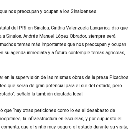
ue nos preocupan y ocupan a los Sinaloenses.
tatal del PRI en Sinaloa, Cinthia Valenzuela Langarica, dijo que
ica a Sinaloa, Andrés Manuel López Obrador, siempre será
 hay muchos temas más importantes que nos preocupan y ocupan
n su agenda inmediata y a futuro contemple temas agrícolas,
ar en la supervisión de las mismas obras de la presa Picachos
es que serán de gran potencial para el sur del estado, pero
stado”, señaló la también diputada local.
ayó que “hay otras peticiones como lo es el desabasto de
spitales, la infraestructura en escuelas, y por supuesto el
comenta, que el sintió muy seguro el estado durante su visita,