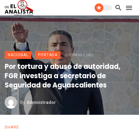
NACIONAL
PORTADA
FEBRERO 2, 2022
Por tortura y abuso de autoridad,
FGR investiga a secretario de
Seguridad de Aguascalientes
By
Admnistrador
SHARE