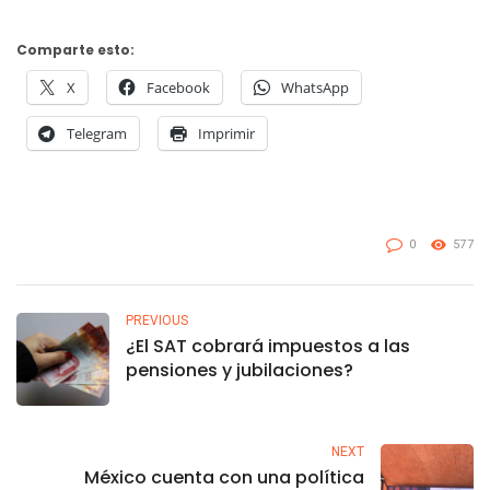
Comparte esto:
X
Facebook
WhatsApp
Telegram
Imprimir
0
577
PREVIOUS
¿El SAT cobrará impuestos a las
pensiones y jubilaciones?
NEXT
México cuenta con una política