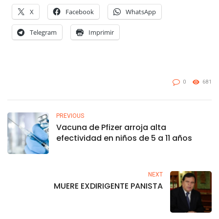
X
Facebook
WhatsApp
Telegram
Imprimir
0
681
PREVIOUS
Vacuna de Pfizer arroja alta
efectividad en niños de 5 a 11 años
NEXT
MUERE EXDIRIGENTE PANISTA