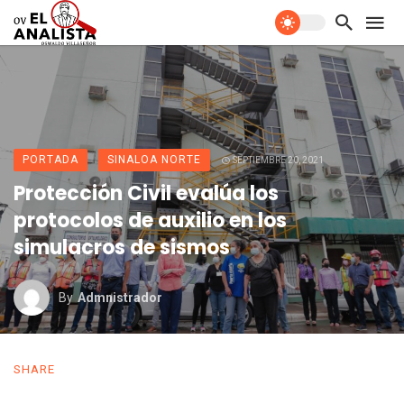
PORTADA
SINALOA NORTE
SEPTIEMBRE 20, 2021
Protección Civil evalúa los
protocolos de auxilio en los
simulacros de sismos
By
Admnistrador
SHARE