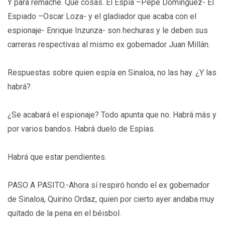
Y para remache. Que cosas. El Espía –Pepe Domínguez- El
Espiado –Oscar Loza- y el gladiador que acaba con el
espionaje- Enrique Inzunza- son hechuras y le deben sus
carreras respectivas al mismo ex gobernador Juan Millán.
Respuestas sobre quien espía en Sinaloa, no las hay. ¿Y las
habrá?
¿Se acabará el espionaje? Todo apunta que no. Habrá más y
por varios bandos. Habrá duelo de Espías.
Habrá que estar pendientes.
PASO A PASITO.-Ahora sí respiró hondo el ex gobernador
de Sinaloa, Quirino Ordaz, quien por cierto ayer andaba muy
quitado de la pena en el béisbol.