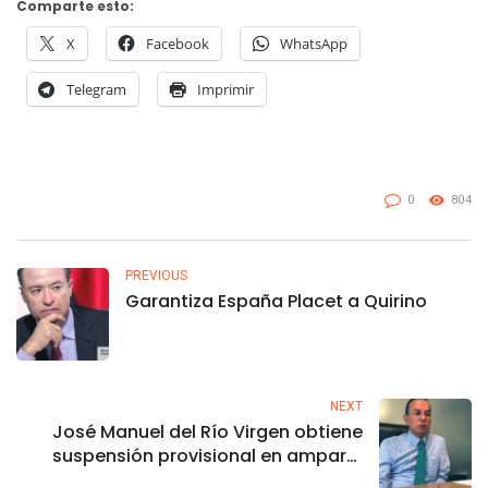
Comparte esto:
X
Facebook
WhatsApp
Telegram
Imprimir
0
804
PREVIOUS
Garantiza España Placet a Quirino
NEXT
José Manuel del Río Virgen obtiene
suspensión provisional en amparo,
informa Monreal