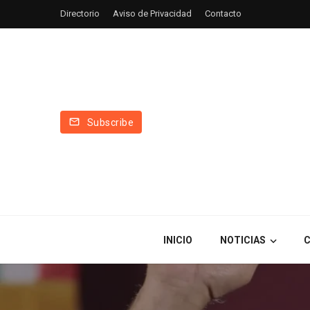
Directorio
Aviso de Privacidad
Contacto
Subscribe
INICIO
NOTICIAS