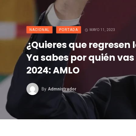
NACIONAL
PORTADA
MAYO 11, 2023
¿Quieres que regresen 
Ya sabes por quién vas
2024: AMLO
By
Admnistrador