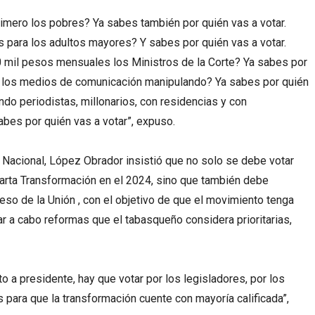
rimero los pobres? Ya sabes también por quién vas a votar.
 para los adultos mayores? Y sabes por quién vas a votar.
 mil pesos mensuales los Ministros de la Corte? Ya sabes por
an los medios de comunicación manipulando? Ya sabes por quién
ndo periodistas, millonarios, con residencias y con
abes por quién vas a votar”, expuso.
o Nacional, López Obrador insistió que no solo se debe votar
cuarta Transformación en el 2024, sino que también debe
eso de la Unión , con el objetivo de que el movimiento tenga
ar a cabo reformas que el tabasqueño considera prioritarias,
o a presidente, hay que votar por los legisladores, por los
 para que la transformación cuente con mayoría calificada”,