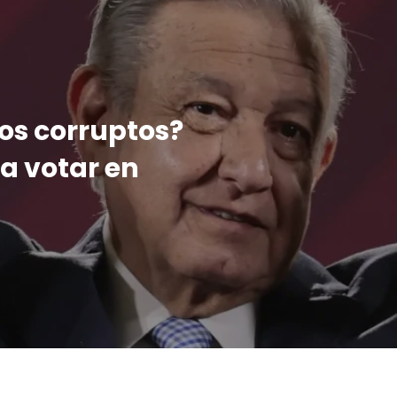
los corruptos?
 a votar en