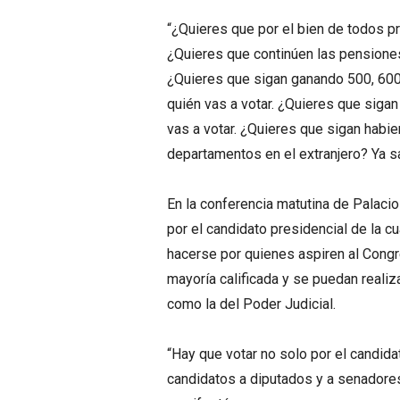
“¿Quieres que por el bien de todos p
¿Quieres que continúen las pensiones
¿Quieres que sigan ganando 500, 600
quién vas a votar. ¿Quieres que sig
vas a votar. ¿Quieres que sigan habie
departamentos en el extranjero? Ya s
En la conferencia matutina de Palaci
por el candidato presidencial de la 
hacerse por quienes aspiren al Congr
mayoría calificada y se puedan realiz
como la del Poder Judicial.
“Hay que votar no solo por el candidat
candidatos a diputados y a senadores