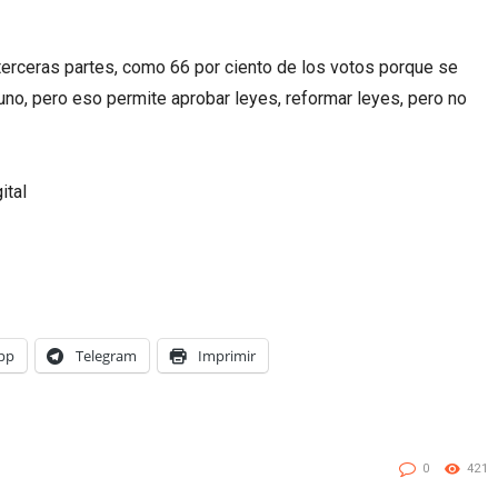
terceras partes, como 66 por ciento de los votos porque se
no, pero eso permite aprobar leyes, reformar leyes, pero no
ital
pp
Telegram
Imprimir
0
421