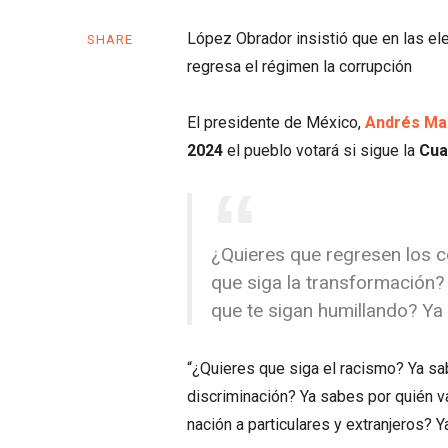
López Obrador insistió que en las el
SHARE
regresa el régimen la corrupción
El presidente de México,
Andrés Ma
2024
el pueblo votará si sigue la
Cua
¿Quieres que regresen los c
que siga la transformación?
que te sigan humillando? Ya 
“¿Quieres que siga el racismo? Ya sab
discriminación? Ya sabes por quién v
nación a particulares y extranjeros? Y