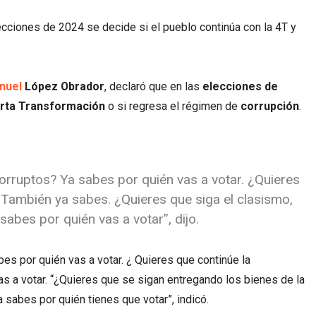
ecciones de 2024 se decide si el pueblo continúa con la 4T y
nuel
López Obrador
, declaró que en las
elecciones de
rta Transformación
o si regresa el régimen de
corrupción
.
orruptos? Ya sabes por quién vas a votar. ¿Quieres
 También ya sabes. ¿Quieres que siga el clasismo,
sabes por quién vas a votar”, dijo.
es por quién vas a votar. ¿ Quieres que continúe la
as a votar. “¿Quieres que se sigan entregando los bienes de la
a sabes por quién tienes que votar”, indicó.