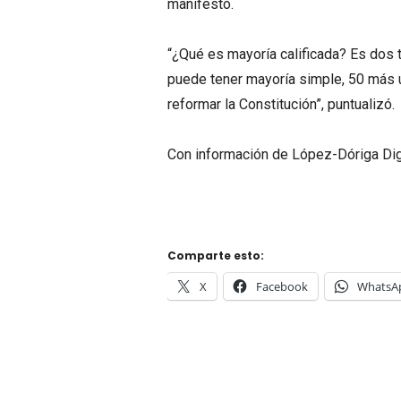
manifestó.
“¿Qué es mayoría calificada? Es dos 
puede tener mayoría simple, 50 más u
reformar la Constitución”, puntualizó.
Con información de López-Dóriga Dig
Comparte esto:
X
Facebook
WhatsA