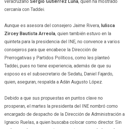
veracruzano
Sergio
Gutiérrez
Luna
, quien ha mostrado
cercanía con Taddei.
Aunque es asesora del consejero Jaime Rivera,
Iulisca
Zircey Bautista Arreola
, quien también estuvo en la
quinteta para la presidencia del INE, no convence a varios
consejeros para que encabece la Dirección de
Prerrogativas y Partidos Políticos, como les planteó
Taddei, pues no tiene experiencia, además de que su
esposo es el subsecretario de Sedatu, Daniel Fajardo,
quien, aseguran, respalda a Adán Augusto López.
Debido a que sus propuestas en puntos clave no
prosperan, el martes la presidenta del INE nombró como
encargado de despacho de la Dirección de Administración a
Ignacio Ruelas, a quien buscaba colocar como director. Sin