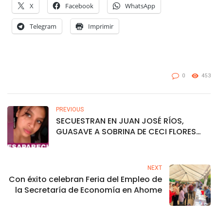
X
Facebook
WhatsApp
Telegram
Imprimir
0
453
PREVIOUS
SECUESTRAN EN JUAN JOSÉ RÍOS,
GUASAVE A SOBRINA DE CECI FLORES
MADRE BUSCADORA DE SONORA
NEXT
Con éxito celebran Feria del Empleo de
la Secretaría de Economía en Ahome