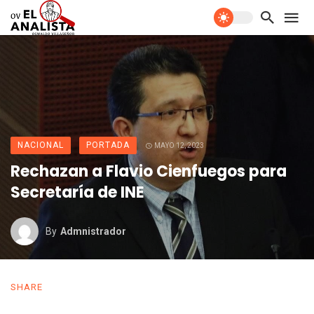
NACIONAL
PORTADA
MAYO 12, 2023
Rechazan a Flavio Cienfuegos para
Secretaría de INE
By
Admnistrador
SHARE