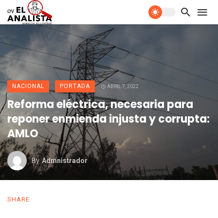
NACIONAL
PORTADA
ABRIL 7, 2022
Reforma eléctrica, necesaria para
reponer enmienda injusta y corrupta:
AMLO
By
Admnistrador
SHARE